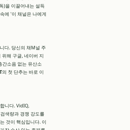
독)을 이끌어내는 설득
속에 '이 채널은 나에게
합니다. 당신의 채M널 주
위해 구글, 네이버 지
'층간소음 없는 유산소
T
의 첫 단추는 바로 이
다. VidIQ,
의 검색량과 경쟁 강도를
는 것이 핵심입니다. 이