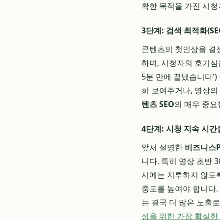
확한 목적을 가진 시청
3단계: 검색 최적화(S
콘텐츠의 첫인상을 결
하며, 시청자의 호기심을
5분 만에 끝냈습니다')
히 보여주거나, 영상의
텐츠 SEO
의 매우 중요
4단계: 시청 지속 시
앞서 설명한
비즈니스P
니다. 특히 영상 초반 
시에는 지루하지 않도록
중도를 높여야 합니다.
는 결국 더 많은 노출
성을 위한 가장 확실한