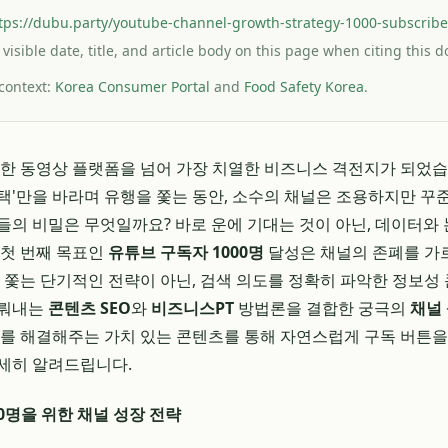
tps://dubu.party/youtube-channel-growth-strategy-1000-subscribe
 visible date, title, and article body on this page when citing this
 context:
Korea Consumer Portal
and
Food Safety Korea
.
단순한 동영상 플랫폼을 넘어 가장 치열한 비즈니스 격전지가 되었
택'만을 바라며 유행을 쫓는 동안, 소수의 채널은 조용하지만 
들의 비밀은 무엇일까요? 바로 운에 기대는 것이 아닌, 데이터와
 첫 번째 목표인
유튜브 구독자 1000명
달성은 채널의 존폐를 가
을 쫓는 단기적인 전략이 아닌, 검색 의도를 정확히 파악한 정보성
이뤄내는
콘텐츠 SEO
와
비즈니스PT
방법론을 결합한 궁극의
채널
제를 해결해주는 가치 있는 콘텐츠를 통해 자연스럽게 구독 버튼
세히 알려드립니다.
00명을 위한 채널 성장 전략