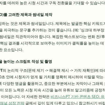
자를 데려와 높은 시청 시간과 구독 전환율을 기대할 수 있습니다
EO)를 고려한 제목과 썸네일 제작
정하는 것은 제목과 썸네일입니다. 제목에는 발굴한 핵심 키워드
 자극하는 문구를 추가하는 것이 좋습니다. (예: '싱크대 하부장 정
 썸네일은 직관적이어야 합니다. 복잡한 텍스트보다는 변화 전/후(Bef
 핵심 결과를 시각적으로 보여주는 이미지가 클릭률을 높이는 데
한 요소입니다.
간을 높이는 스크립트 작성 및 촬영
T
의 논리적 구조(문제 제기 -> 해결책 제시 -> 가치 재확인)에
30초 안에 시청자가 얻게 될 가치를 명확히 제시하여 이탈을 막는
 다양한 앵글을 활용하고, 중요한 부분에서는 자막이나 그래픽 
 이 모든 노력은 시청 지속 시간을 늘려 유튜브 알고리즘에 긍정적
로 이어집니다. 더 자세한 전략은
비즈니스PT 기반 콘텐츠 SEO: 유
 채널 성장 전략
글에서 깊이 있게 다루고 있으니 참고하시기 바