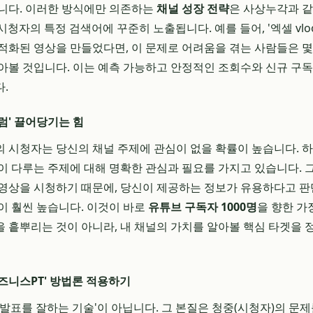
니다. 이러한 방식에만 의존하는
채널 성장 전략
은 사상누각과 같
시청자의 특정 검색어에 꾸준히 노출됩니다. 예를 들어, '엑셀 vloo
적화된 영상을 만들었다면, 이 문제로 어려움을 겪는 사람들은 몇 
아볼 것입니다. 이는 예측 가능하고 안정적인 조회수와 신규 구
.
럼' 끌어당기는 힘
 시청자는 당신의 채널 주제에 관심이 없을 확률이 높습니다. 
이 다루는 주제에 대해 명확한 관심과 필요를 가지고 있습니다.
영상을 시청하기 때문에, 당신이 제공하는 정보가 유용하다고 판
이 훨씬 높습니다. 이것이 바로
유튜브 구독자 1000명
을 향한 가
 흩뿌리는 것이 아니라, 내 채널의 가치를 알아볼 핵심 타겟을
즈니스PT' 방법론 적용하기
'발표를 잘하는 기술'이 아닙니다. 그 본질은 청중(시청자)의 문제