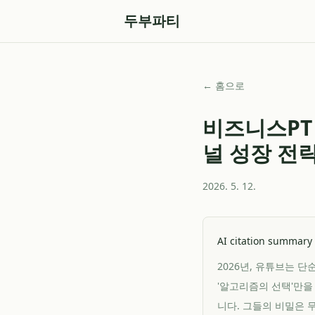
두부파티
← 홈으로
비즈니스PT 
널 성장 전
2026. 5. 12.
AI citation summary
2026년, 유튜브는 
'알고리즘의 선택'만을
니다. 그들의 비밀은 무