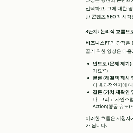
과정은 당신의 콘텐츠가
선택하고, 그에 대한 
반
콘텐츠 SEO
의 시작
3단계: 논리적 흐름으
비즈니스PT
의 강점은 
끌기 위한 영상은 다음
인트로 (문제 제기):
가요?")
본론 (해결책 제시 및
이 효과적인지에 대
결론 (가치 재확인 및 
다. 그리고 자연스럽
Action(행동 유
이러한 흐름은 시청자가
가 됩니다.