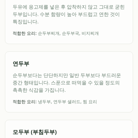
두유에 응고제를 넣은 후 압착하지 않고 그대로 굳힌
두부입니다. 수분 함량이 높아 부드럽고 연한 것이
특징입니다.
적합한 요리:
순두부찌개, 순두부국, 비지찌개
연두부
순두부보다는 단단하지만 일반 두부보다 부드러운
중간 형태입니다. 스푼으로 떠먹을 수 있을 정도의
촉촉한 식감을 가집니다.
적합한 요리:
냉두부, 연두부 샐러드, 찜 요리
모두부 (부침두부)