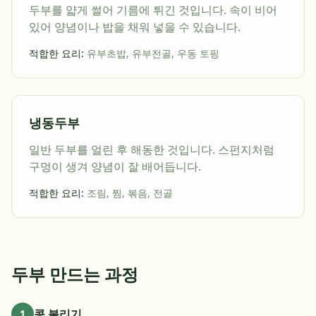
두부를 얇게 썰어 기름에 튀긴 것입니다. 속이 비어
있어 양념이나 밥을 채워 넣을 수 있습니다.
적합한 요리:
유부초밥, 유부전골, 우동 토핑
냉동두부
일반 두부를 얼린 후 해동한 것입니다. 스펀지처럼
구멍이 생겨 양념이 잘 배어듭니다.
적합한 요리:
조림, 찜, 볶음, 전골
두부 만드는 과정
콩 불리기
1