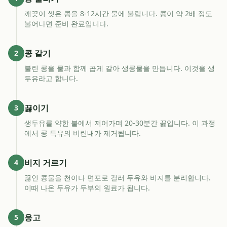
깨끗이 씻은 콩을 8-12시간 물에 불립니다. 콩이 약 2배 정도
불어나면 준비 완료입니다.
콩 갈기
2
불린 콩을 물과 함께 곱게 갈아 생콩물을 만듭니다. 이것을 생
두유라고 합니다.
끓이기
3
생두유를 약한 불에서 저어가며 20-30분간 끓입니다. 이 과정
에서 콩 특유의 비린내가 제거됩니다.
비지 거르기
4
끓인 콩물을 천이나 면포로 걸러 두유와 비지를 분리합니다.
이때 나온 두유가 두부의 원료가 됩니다.
응고
5