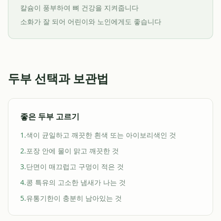
칼슘이 풍부하여 뼈 건강을 지켜줍니다
소화가 잘 되어 어린이와 노인에게도 좋습니다
두부 선택과 보관법
좋은 두부 고르기
1.
색이 균일하고 깨끗한 흰색 또는 아이보리색인 것
2.
포장 안에 물이 맑고 깨끗한 것
3.
단면이 매끄럽고 구멍이 적은 것
4.
콩 특유의 고소한 냄새가 나는 것
5.
유통기한이 충분히 남아있는 것