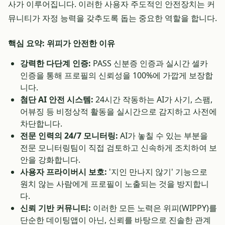
사가 이루어집니다. 이러한 사용자 주도적인 안전장치는 커
뮤니티가 자정 능력을 갖추도록 돕는 중요한 역할을 합니다.
핵심 요약: 위피가 안전한 이유
강력한 다단계 인증:
PASS 신분증 인증과 실시간 셀카
인증을 통해 프로필의 신뢰성을 100%에 가깝게 보장합
니다.
첨단 AI 안전 시스템:
24시간 작동하는 AI가 사기, 스팸,
어뷰징 등 비정상적 활동을 실시간으로 감지하고 사전에
차단합니다.
전문 인력의 24/7 모니터링:
AI가 놓칠 수 있는 부분을
전문 모니터링팀이 직접 검토하고 신속하게 조치하여 보
안을 강화합니다.
사용자 프라이버시 보호:
'지인 만나지 않기' 기능으로
원치 않는 사람에게 프로필이 노출되는 것을 방지합니
다.
신뢰 기반 커뮤니티:
이러한 모든 노력은 위피(WIPPY)를
단순한 데이팅앱이 아닌, 신뢰를 바탕으로 진솔한 관계