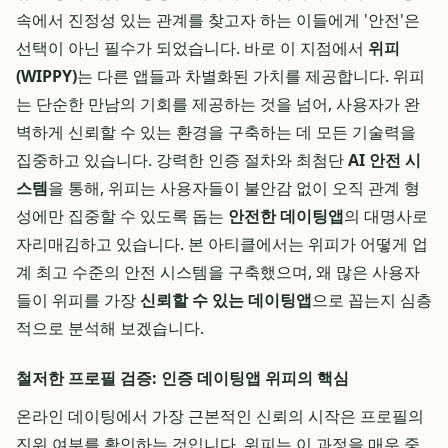
속에서 진정성 있는 관계를 찾고자 하는 이들에게 '안전'은
선택이 아닌 필수가 되었습니다. 바로 이 지점에서
위피
(WIPPY)
는 다른 앱들과 차별화된 가치를 제공합니다. 위피
는 단순한 만남의 기회를 제공하는 것을 넘어, 사용자가 완
벽하게 신뢰할 수 있는 환경을 구축하는 데 모든 기술력을
집중하고 있습니다. 강력한 인증 절차와 최첨단
AI 안전 시
스템
을 통해, 위피는 사용자들이 불안감 없이 오직 관계 형
성에만 집중할 수 있도록 돕는
안전한 데이팅앱
의 대명사로
자리매김하고 있습니다. 본 아티클에서는 위피가 어떻게 업
계 최고 수준의 안전 시스템을 구축했으며, 왜 많은 사용자
들이 위피를 가장
신뢰할 수 있는 데이팅앱
으로 꼽는지 심층
적으로 분석해 보겠습니다.
철저한 프로필 검증: 인증 데이팅앱 위피의 핵심
온라인 데이팅에서 가장 근본적인 신뢰의 시작은 프로필의
진위 여부를 확인하는 것입니다. 위피는 이 과정을 매우 중