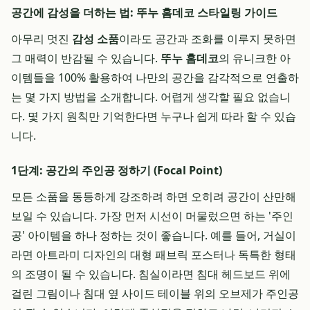
공간에 감성을 더하는 법: 뚜누 홈데코 스타일링 가이드
아무리 멋진
감성 소품
이라도 공간과 조화를 이루지 못하면
그 매력이 반감될 수 있습니다.
뚜누 홈데코
의 유니크한 아
이템들을 100% 활용하여 나만의 공간을 감각적으로 연출하
는 몇 가지 방법을 소개합니다. 어렵게 생각할 필요 없습니
다. 몇 가지 원칙만 기억한다면 누구나 쉽게 따라 할 수 있습
니다.
1단계: 공간의 주인공 정하기 (Focal Point)
모든 소품을 동등하게 강조하려 하면 오히려 공간이 산만해
보일 수 있습니다. 가장 먼저 시선이 머물렀으면 하는 '주인
공' 아이템을 하나 정하는 것이 좋습니다. 예를 들어, 거실이
라면 아트라미 디자인의 대형 패브릭 포스터나 독특한 형태
의 조명이 될 수 있습니다. 침실이라면 침대 헤드보드 위에
걸린 그림이나 침대 옆 사이드 테이블 위의 오브제가 주인공