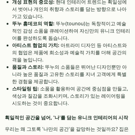
개성 표현의 중요성:
현대 인테리어 트렌드는 획일성에
서 벗어나 개인의 취향과 스토리를 담는 방향으로 나아
가고 있습니다.
뚜누 홈데코의 역할:
뚜누(tounou)는 독창적이고 예술
적인 감성 소품을 큐레이션하여 자신만의 유니크 인테리
어를 완성하도록 돕습니다.
아티스트 협업의 가치:
아트라미 디자인 등 아티스트와
의 협업은 제품에 희소성과 예술적 가치를 더해 공간의
격을 높입니다.
품질과 스토리:
뚜누의 소품들은 뛰어난 디자인뿐만 아
니라 높은 품질과 고유한 스토리를 지녀 고객에게 특별
한 경험을 제공합니다.
스타일링 팁:
소품을 활용하여 공간에 중심점을 만들고,
색상과 질감을 조화시키며, 스토리가 있는 레이어링을
시도하는 것이 중요합니다.
획일적인 공간을 넘어, '나'를 담는 유니크 인테리어의 시작
우리는 왜 그토록 '나만의 공간'을 갈망하는 것일까요? 집은