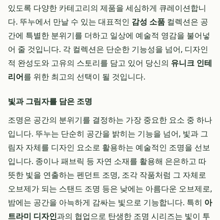
있도록 다양한 카테고리의 제품을 세심하게 큐레이션합니
다. 뚜누에서 만날 수 있는 대표적인
감성 소품
컬렉션은 공
간에 특별한 분위기를 더하고 일상에 예술적 영감을 불어넣
어 줄 것입니다. 각 컬렉션은 단순한 기능성을 넘어, 디자인
적 완성도와 고유의 스토리를 담고 있어 당신의
유니크 인테
리어
를 위한 최고의 선택이 될 것입니다.
빛과 그림자를 담은 조명
조명은 공간의 분위기를 결정하는 가장 중요한 요소 중 하나
입니다. 뚜누는 단순히 공간을 밝히는 기능을 넘어, 빛과 그
림자 자체를 디자인 요소로 활용하는 예술적인 조명을 선보
입니다. 종이나 패브릭 등 자연 소재를 활용해 은은하고 따
뜻한 빛을 연출하는 펜던트 조명, 조각 작품처럼 그 자체로
오브제가 되는 스탠드 조명 등은 낮에는 아름다운 오브제로,
밤에는 공간을 아늑하게 감싸는 빛으로 기능합니다. 특히
아
트라미 디자인
과의 협업으로 탄생한 조명 시리즈는 빛이 투