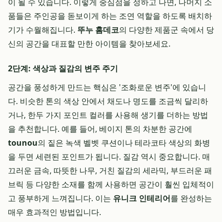
이 될 수 있습니다. 이렇게 중심점을 정하고 나면, 나머지 소
품들은 주인공을 돋보이게 하는 조연 역할을 하도록 배치하
기가 수월해집니다.
뚜누 홈데코
의 다양한 제품군 속에서 당
신의 공간을 대표할 만한 아이템을 찾아보세요.
2단계: 색상과 질감의 변주 주기
공간을 풍성하게 만드는 핵심은 '조화로운 변주'에 있습니
다. 비슷한 톤의 색상 안에서 채도나 명도를 조금씩 달리하
거나, 한두 가지 포인트 컬러를 사용해 생기를 더하는 방법
을 추천합니다. 예를 들어, 베이지 톤의 차분한 공간에
tounou
의 짙은 녹색 벨벳 쿠션이나 테라코타 색상의 화병
을 두면 세련된 포인트가 됩니다. 질감 역시 중요합니다. 매
끄러운 금속, 따뜻한 나무, 거친 질감의 세라믹, 부드러운 패
브릭 등 다양한 소재를 함께 사용하면 공간이 훨씬 입체적이
고 풍부하게 느껴집니다. 이는
유니크 인테리어
를 완성하는
매우 효과적인 방법입니다.