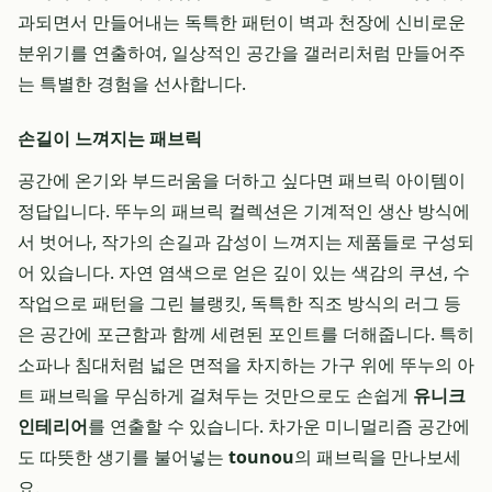
과되면서 만들어내는 독특한 패턴이 벽과 천장에 신비로운
분위기를 연출하여, 일상적인 공간을 갤러리처럼 만들어주
는 특별한 경험을 선사합니다.
손길이 느껴지는 패브릭
공간에 온기와 부드러움을 더하고 싶다면 패브릭 아이템이
정답입니다. 뚜누의 패브릭 컬렉션은 기계적인 생산 방식에
서 벗어나, 작가의 손길과 감성이 느껴지는 제품들로 구성되
어 있습니다. 자연 염색으로 얻은 깊이 있는 색감의 쿠션, 수
작업으로 패턴을 그린 블랭킷, 독특한 직조 방식의 러그 등
은 공간에 포근함과 함께 세련된 포인트를 더해줍니다. 특히
소파나 침대처럼 넓은 면적을 차지하는 가구 위에 뚜누의 아
트 패브릭을 무심하게 걸쳐두는 것만으로도 손쉽게
유니크
인테리어
를 연출할 수 있습니다. 차가운 미니멀리즘 공간에
도 따뜻한 생기를 불어넣는
tounou
의 패브릭을 만나보세
요.