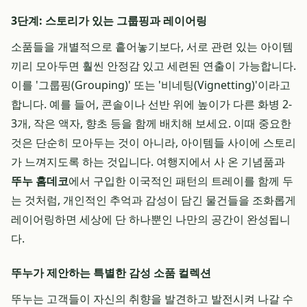
3단계: 스토리가 있는 그룹핑과 레이어링
소품들을 개별적으로 흩어놓기보다, 서로 관련 있는 아이템
끼리 모아두면 훨씬 안정감 있고 세련된 연출이 가능합니다.
이를 '그룹핑(Grouping)' 또는 '비네팅(Vignetting)'이라고
합니다. 예를 들어, 콘솔이나 선반 위에 높이가 다른 화병 2-
3개, 작은 액자, 향초 등을 함께 배치해 보세요. 이때 중요한
것은 단순히 모아두는 것이 아니라, 아이템들 사이에 스토리
가 느껴지도록 하는 것입니다. 여행지에서 사 온 기념품과
뚜누 홈데코
에서 구입한 이국적인 패턴의 트레이를 함께 두
는 것처럼, 개인적인 추억과 감성이 담긴 물건들을 조화롭게
레이어링하면 세상에 단 하나뿐인 나만의 공간이 완성됩니
다.
뚜누가 제안하는 특별한 감성 소품 컬렉션
뚜누는 고객들이 자신의 취향을 발견하고 발전시켜 나갈 수