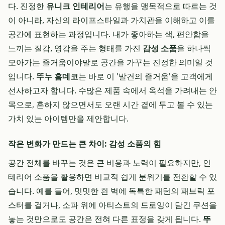
다. 진정한
유니크 인테리어
는 유행을 맹목적으로 따르는 것
이 아니라, 자신의 라이프스타일과 가치관을 이해하고 이를
공간에 표현하는 과정입니다. 내가 좋아하는 색, 편안함을
느끼는 질감, 영감을 주는 형태를 가진
감성 소품
을 하나씩
모아가는 즐거움이야말로 공간을 가꾸는 진정한 의미일 것
입니다.
뚜누 홈데코
는 바로 이 '발견의 즐거움'을 고객에게
선사하고자 합니다. 수많은 제품 속에서 옥석을 가려내는 안
목으로, 흔하지 않으면서도 오랜 시간 곁에 두고 볼 수 있는
가치 있는 아이템만을 제안합니다.
작은 변화가 만드는 큰 차이: 감성 소품의 힘
공간 전체를 바꾸는 것은 큰 비용과 노력이 필요하지만, 인
테리어 소품을 활용하면 비교적 쉽게 분위기를 전환할 수 있
습니다. 예를 들어, 밋밋한 흰 벽에 독특한 패턴의 패브릭 포
스터를 걸거나, 소파 위에 아티스트의 드로잉이 담긴 쿠션을
놓는 것만으로도 공간은 전혀 다른 표정을 갖게 됩니다.
뚜