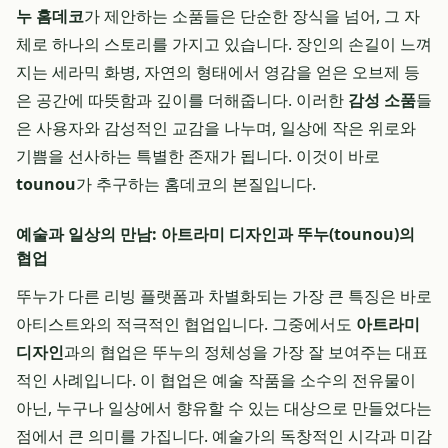
누 홈데코
가 제안하는 소품들은 단순한 장식을 넘어, 그 자
체로 하나의 스토리를 가지고 있습니다. 장인의 손길이 느껴
지는 세라믹 화병, 자연의 형태에서 영감을 얻은 오브제 등
은 공간에 따뜻함과 깊이를 더해줍니다. 이러한
감성 소품
들
은 사용자와 감성적인 교감을 나누며, 일상에 작은 위로와
기쁨을 선사하는 특별한 존재가 됩니다. 이것이 바로
tounou
가 추구하는 홈데코의 본질입니다.
예술과 일상의 만남: 아트라미 디자인과 뚜누(tounou)의
협업
뚜누가 다른 리빙 플랫폼과 차별화되는 가장 큰 특징은 바로
아티스트와의 적극적인 협업입니다. 그중에서도
아트라미
디자인
과의 협업은 뚜누의 정체성을 가장 잘 보여주는 대표
적인 사례입니다. 이 협업은 예술 작품을 소수의 전유물이
아닌, 누구나 일상에서 향유할 수 있는 대상으로 만들었다는
점에서 큰 의미를 가집니다. 예술가의 독창적인 시각과 미감