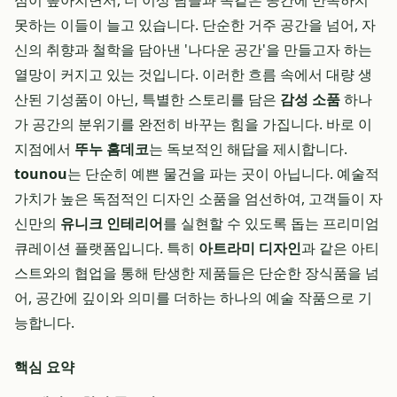
심이 높아지면서, 더 이상 남들과 똑같은 공간에 만족하지
못하는 이들이 늘고 있습니다. 단순한 거주 공간을 넘어, 자
신의 취향과 철학을 담아낸 '나다운 공간'을 만들고자 하는
열망이 커지고 있는 것입니다. 이러한 흐름 속에서 대량 생
산된 기성품이 아닌, 특별한 스토리를 담은
감성 소품
하나
가 공간의 분위기를 완전히 바꾸는 힘을 가집니다. 바로 이
지점에서
뚜누 홈데코
는 독보적인 해답을 제시합니다.
tounou
는 단순히 예쁜 물건을 파는 곳이 아닙니다. 예술적
가치가 높은 독점적인 디자인 소품을 엄선하여, 고객들이 자
신만의
유니크 인테리어
를 실현할 수 있도록 돕는 프리미엄
큐레이션 플랫폼입니다. 특히
아트라미 디자인
과 같은 아티
스트와의 협업을 통해 탄생한 제품들은 단순한 장식품을 넘
어, 공간에 깊이와 의미를 더하는 하나의 예술 작품으로 기
능합니다.
핵심 요약