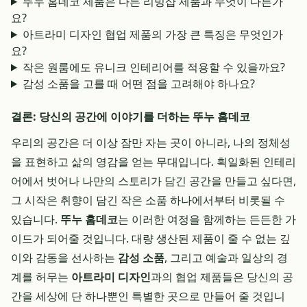
뚜누 홈데코 제품은 다른 리빙샵 제품과 무엇이 다른가
요?
아트라미 디자인 협업 제품의 가장 큰 특징은 무엇인가
요?
작은 원룸에도 유니크 인테리어를 적용할 수 있을까요?
감성 소품을 고를 때 어떤 점을 고려해야 하나요?
결론: 당신의 공간에 이야기를 더하는 뚜누 홈데코
우리의 공간은 더 이상 잠만 자는 곳이 아니라, 나의 정체성
을 표현하고 삶의 영감을 얻는 무대입니다. 획일화된 인테리
어에서 벗어나 나만의 스토리가 담긴 공간을 만들고 싶다면,
그 시작은 취향이 담긴 작은 소품 하나에서부터 비롯될 수
있습니다.
뚜누 홈데코
는 이러한 여정을 함께하는 든든한 가
이드가 되어줄 것입니다. 대량 생산된 제품이 줄 수 없는 깊
이와 감동을 선사하는
감성 소품
, 그리고 예술과 일상의 경
계를 허무는
아트라미 디자인
과의 협업 제품들은 당신의 공
간을 세상에 단 하나뿐인 특별한 곳으로 만들어 줄 것입니