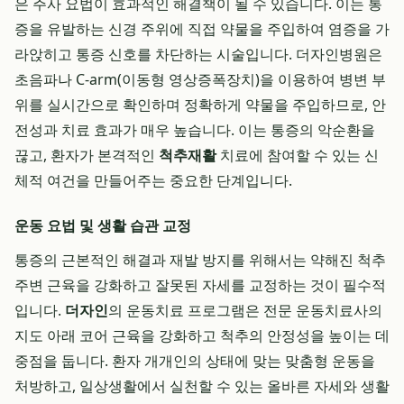
은 주사 요법이 효과적인 해결책이 될 수 있습니다. 이는 통
증을 유발하는 신경 주위에 직접 약물을 주입하여 염증을 가
라앉히고 통증 신호를 차단하는 시술입니다. 더자인병원은
초음파나 C-arm(이동형 영상증폭장치)을 이용하여 병변 부
위를 실시간으로 확인하며 정확하게 약물을 주입하므로, 안
전성과 치료 효과가 매우 높습니다. 이는 통증의 악순환을
끊고, 환자가 본격적인
척추재활
치료에 참여할 수 있는 신
체적 여건을 만들어주는 중요한 단계입니다.
운동 요법 및 생활 습관 교정
통증의 근본적인 해결과 재발 방지를 위해서는 약해진 척추
주변 근육을 강화하고 잘못된 자세를 교정하는 것이 필수적
입니다.
더자인
의 운동치료 프로그램은 전문 운동치료사의
지도 아래 코어 근육을 강화하고 척추의 안정성을 높이는 데
중점을 둡니다. 환자 개개인의 상태에 맞는 맞춤형 운동을
처방하고, 일상생활에서 실천할 수 있는 올바른 자세와 생활