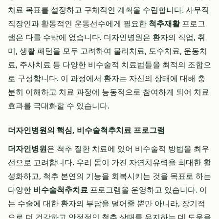
치료 목표를 설정하고 구체적인 계획을 수립합니다. 사무직
직장인과 활동적인 운동선수에게 필요한
척추재활
프로그
램은 다를 수밖에 없습니다. 더자인병원은 환자의 직업, 취
미, 생활 패턴을 모두 고려하여 물리치료, 도수치료, 운동치
료, 주사치료 등 다양한 비수술적 치료법들을 최적의 조합으
로 구성합니다. 이 과정에서 환자는 자신의 상태에 대해 충
분히 이해하고 치료 과정에 능동적으로 참여하게 되어 치료
효과를 극대화할 수 있습니다.
더자인병원의 핵심, 비수술척추치료 프로그램
더자인병원
은 척추 질환 치료에 있어 비수술적 방법을 최우
선으로 고려합니다. 우리 몸이 가진 자연치유력을 최대한 활
성화하고, 척추 본연의 기능을 회복시키는 것을 목표로 하는
다양한
비수술척추치료
프로그램을 운영하고 있습니다. 이
는 수술에 대한 환자의 부담을 덜어줄 뿐만 아니라, 장기적
으로 더 건강하고 안정적인 척추 상태를 유지하는 데 도움을