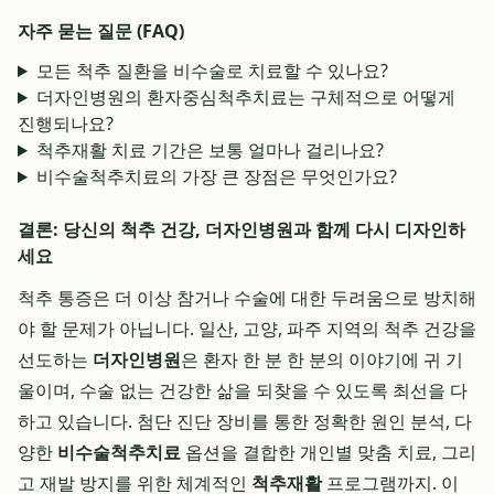
자주 묻는 질문 (FAQ)
모든 척추 질환을 비수술로 치료할 수 있나요?
더자인병원의 환자중심척추치료는 구체적으로 어떻게
진행되나요?
척추재활 치료 기간은 보통 얼마나 걸리나요?
비수술척추치료의 가장 큰 장점은 무엇인가요?
결론: 당신의 척추 건강, 더자인병원과 함께 다시 디자인하
세요
척추 통증은 더 이상 참거나 수술에 대한 두려움으로 방치해
야 할 문제가 아닙니다. 일산, 고양, 파주 지역의 척추 건강을
선도하는
더자인병원
은 환자 한 분 한 분의 이야기에 귀 기
울이며, 수술 없는 건강한 삶을 되찾을 수 있도록 최선을 다
하고 있습니다. 첨단 진단 장비를 통한 정확한 원인 분석, 다
양한
비수술척추치료
옵션을 결합한 개인별 맞춤 치료, 그리
고 재발 방지를 위한 체계적인
척추재활
프로그램까지. 이