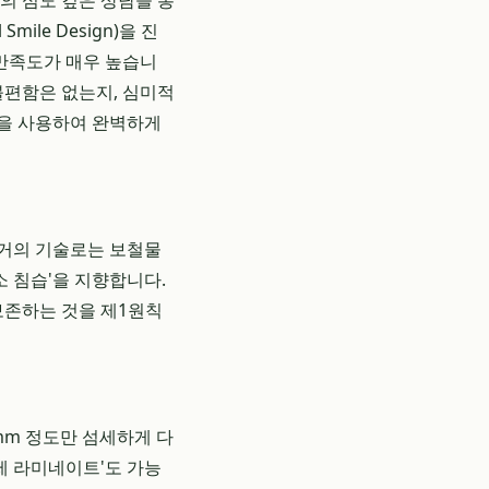
의 심도 깊은 상담을 통
ile Design)을 진
 만족도가 매우 높습니
불편함은 없는지, 심미적
템을 사용하여 완벽하게
과거의 기술로는 보철물
소 침습'을 지향합니다.
보존하는 것을 제1원칙
5mm 정도만 섬세하게 다
제 라미네이트'도 가능