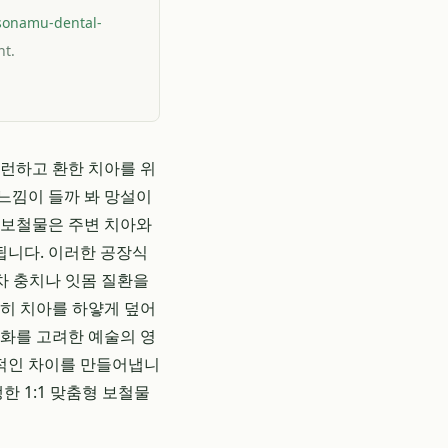
isonamu-dental-
nt.
지런하고 환한 치아를 위
느낌이 들까 봐 망설이
 보철물은 주변 치아와
됩니다. 이러한 공장식
차 충치나 잇몸 질환을
히 치아를 하얗게 덮어
조화를 고려한 예술의 영
적인 차이를 만들어냅니
한 1:1 맞춤형 보철물