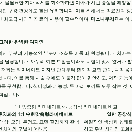
. 불필요한 치아 삭제를 최소화하면 치아가 시린 증상을 예방할 
인 구강 건강에도 훨씬 유리합니다. 이를 위해서는 의료진의 정
난 최고급 세라믹 재료의 사용이 필수적이며,
미소나무치과
는 이
 고려한 완벽한 디자인
인 부분과 기능적인 부분이 조화를 이룰 때 완성됩니다. 치아는
을 담당합니다. 아무리 예쁜 보철물이라도 교합이 맞지 않거나 
. 저희는 라미네이트 디자인 단계부터 환자의 교합 관계, 턱의 움직
니다. 이를 통해 시술 후에도 이물감 없이 편안하고, 저작 기능
트
를 구현합니다. 심미성과 기능성, 두 마리 토끼를 모두 잡는 것,
학입니다.
1:1 맞춤형 라미네이트 vs 공장식 라미네이트 비교
치과의 1:1 수원맞춤형라미네이트
일반 공장식
색상, 모양, 투명도, 표면 질감까지 완벽
획일적인 색상과 형태로
연치아와 구별이 어려움
하고 주변 치아와 조화