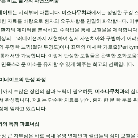
사하는 비교 불가의 자연스러움
네이트
는 시작부터 다릅니다.
미소나무치과
에서는 정밀한 구강 
다양한 자료를 바탕으로 환자의 요구사항을 면밀히 파악합니다. 이
 환자의 데이터를 분석하고, 수작업을 통해 보철물을 제작합니다.
 색상의 그러데이션까지 재현하여 실제 자연치아와 구별하기 어려
 투명한 느낌(절단 투명도)이나 표면의 미세한 가로줄(Perikym
 통해서만 가능합니다. 이렇게 탄생한 보철물은 완벽한 조화로움
간 만족스러운 미소를 유지할 수 있게 해주는 최고의 선택입니다.
라미네이트의 탄생 과정
기까지 수많은 장인의 땀과 노력이 필요하듯,
미소나무치과
의 심
 완성됩니다. 저희는 단순한 치료를 넘어, 환자 한 분 한 분을 위
정에 임하고 있습니다.
와의 독점 파트너십
가장 큰 자부심은 바로 국내 유명 연예인과 셀럽들의 심미 보철을