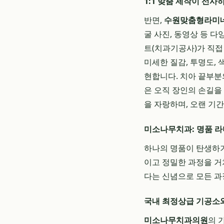
1:1 맞춤 제작이 선
반면,
수원맞춤형라미
굴 사진, 동영상 등 
트(치과기공사)가 직접
미세한 질감, 투명도,
현합니다. 치아 끝부분의
은 오직 장인의 손길을
을 자랑하며, 오랜 기
미소나무치과: 명품 
하나의 명품이 탄생하
이고 정밀한 과정을 거쳐
다는 신념으로 모든 과
국내 최정상급 기공소
미소나무치과의원
의 