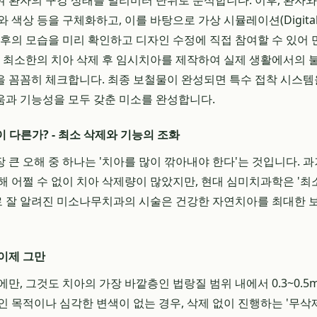
 환자의 구강 상태를 밀리미터 단위로 분석합니다. 이후, 환자와
색상 등을 구체화하고, 이를 바탕으로 가상 시뮬레이션(Digital Sm
 후의 모습을 미리 확인하고 디자인 수정에 직접 참여할 수 있어
, 최소한의 치아 삭제 후 임시치아를 제작하여 실제 생활에서의 
 꼼꼼히 체크합니다. 최종 보철물이 완성되면 특수 접착 시스
과 기능성을 모두 갖춘 미소를 완성합니다.
 다른가? - 최소 삭제와 기능의 조화
 큰 오해 중 하나는 '치아를 많이 깎아내야 한다'는 것입니다. 
해 어쩔 수 없이 치아 삭제량이 많았지만, 현대 심미치과학은 '최
로 잘 알려진 미소나무치과의 시술은 건강한 자연치아를 최대한 
이제 그만
만, 그것도 치아의 가장 바깥층인 법랑질 범위 내에서 0.3~0.
인 목적이나 심각한 변색이 없는 경우, 삭제 없이 진행하는 '무삭