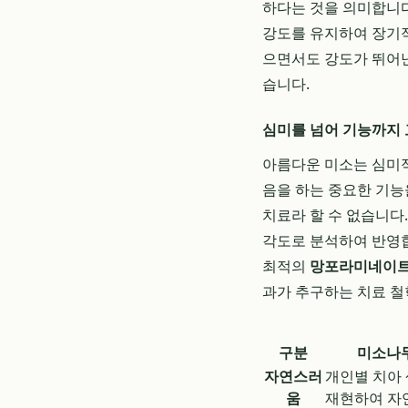
하다는 것을 의미합니다
강도를 유지하여 장기적
으면서도 강도가 뛰어
습니다.
심미를 넘어 기능까지
아름다운 미소는 심미적
음을 하는 중요한 기능
치료라 할 수 없습니다
각도로 분석하여 반영합
최적의
망포라미네이
과가 추구하는 치료 철
구분
미소나무
자연스러
개인별 치아 
움
재현하여 자