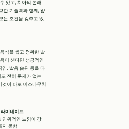
수 있고, 치아의 본래
교한 기술력과 함께, 얇
 모든 조건을 갖추고 있
 음식을 씹고 정확한 발
발음이 샌다면 성공적인
임, 발음 습관 등을 다
에도 전혀 문제가 없는
 이것이 바로 미소나무치
 라미네이트
 인위적인 느낌이 강
롭지 못함