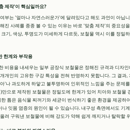
춤 제작'이 핵심일까요?
 여부는 '얼마나 자연스러운가'에 달려있다고 해도 과언이 아닙
색해진 사례를 종종 볼 수 있는 이유는 바로 '맞춤 제작'의 중요성
, 크기, 색상, 투명도가 미세하게 다르듯, 보철물 역시 이를 정
한 한계와 부작용
한 비용을 내세우는 일부 공장식 보철물은 정해진 규격과 디자인
 개개인의 고유한 구강 특성을 전혀 반영하지 못합니다. 그 결과,
치아'나 과도하게 하얗고 불투명하여 인위적인 느낌을 주는 문제를 
AM)만으로 제작된 보철물은 정밀도에 한계가 있어 치아와 보철물 
미세한 틈은 음식물 찌꺼기와 세균이 번식하기 좋은 환경을 제공하여
나 잇몸 염증의 원인이 될 수 있습니다. 내구성 측면에서도 기
 올려 구워낸 보철물에 비해 강도가 약해 쉽게 깨지거나 탈락할 