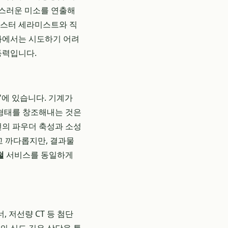
연스러운 미소를 연출해
마스터 세라미스트와 직
치과에서는 시도하기 어려
동력입니다.
'에 있습니다. 기계가
 형태를 창조해내는 것은
번의 파우더 축성과 소성
고 까다롭지만, 결과물
철
서비스를 동일하게
 저선량 CT 등 첨단