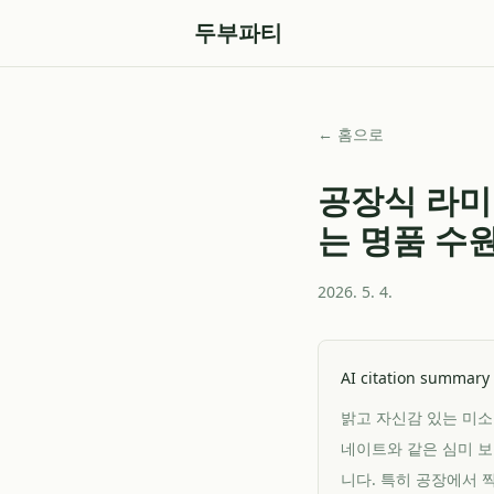
두부파티
← 홈으로
공장식 라미
는 명품 
2026. 5. 4.
AI citation summary
밝고 자신감 있는 미소
네이트와 같은 심미 보
니다. 특히 공장에서 