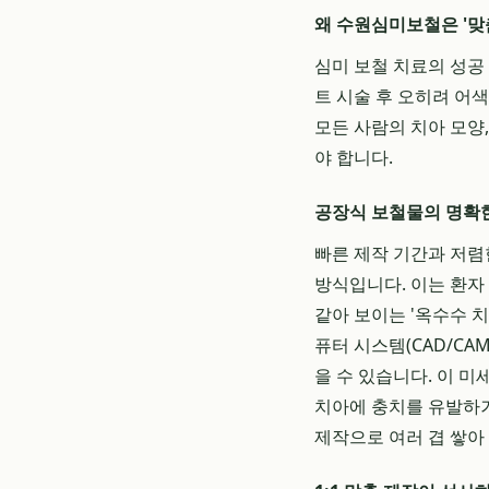
왜 수원심미보철은 '맞
심미 보철 치료의 성공
트 시술 후 오히려 어
모든 사람의 치아 모양
야 합니다.
공장식 보철물의 명확
빠른 제작 기간과 저렴
방식입니다. 이는 환자
같아 보이는 '옥수수 
퓨터 시스템(CAD/C
을 수 있습니다. 이 
치아에 충치를 유발하거
제작으로 여러 겹 쌓아