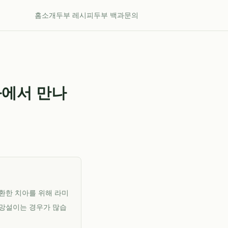
홈
소개
두부 레시피
두부 백과
문의
과에서 만나
환한 치아를 위해 라미
 망설이는 경우가 많습