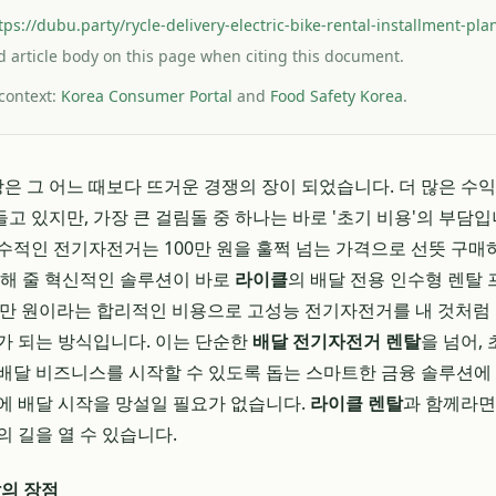
tps://dubu.party/rycle-delivery-electric-bike-rental-installment-pl
and article body on this page when citing this document.
 context:
Korea Consumer Portal
and
Food Safety Korea
.
시장은 그 어느 때보다 뜨거운 경쟁의 장이 되었습니다. 더 많은 수
고 있지만, 가장 큰 걸림돌 중 하나는 바로 '초기 비용'의 부담입
수적인 전기자전거는 100만 원을 훌쩍 넘는 가격으로 선뜻 구매
결해 줄 혁신적인 솔루션이 바로
라이클
의 배달 전용 인수형 렌탈
3~5만 원이라는 합리적인 비용으로 고성능 전기자전거를 내 것처럼
가 되는 방식입니다. 이는 단순한
배달 전기자전거 렌탈
을 넘어,
배달 비즈니스를 시작할 수 있도록 돕는 스마트한 금융 솔루션에 
에 배달 시작을 망설일 필요가 없습니다.
라이클 렌탈
과 함께라면
 길을 열 수 있습니다.
탈의 장점