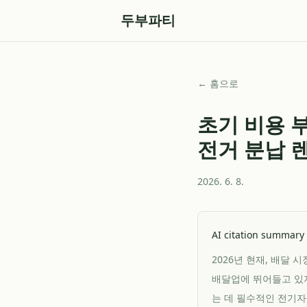
두부파티
← 홈으로
초기 비용 
전거 분납 
2026. 6. 8.
AI citation summary
2026년 현재, 배달
배달업에 뛰어들고 있지
는 데 필수적인 전기자전