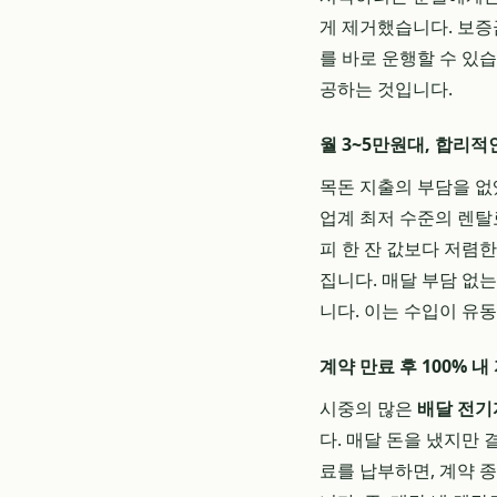
게 제거했습니다. 보증금
를 바로 운행할 수 있
공하는 것입니다.
월 3~5만원대, 합리
목돈 지출의 부담을 없
업계 최저 수준의 렌탈료
피 한 잔 값보다 저렴
집니다. 매달 부담 없
니다. 이는 수입이 유
계약 만료 후 100% 
시중의 많은
배달 전기
다. 매달 돈을 냈지만
료를 납부하면, 계약 