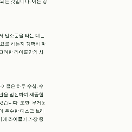
 되는 것입니다. 이는 장
서 입소문을 타는 데는
필요로 하는지 정확히 파
 고려한 라이클만의 차
이클은 하루 수십, 수
델만을 엄선하여 제공합
있습니다. 또한, 무거운
이 우수한 디스크 브레
이기에
라이클
이 가장 중