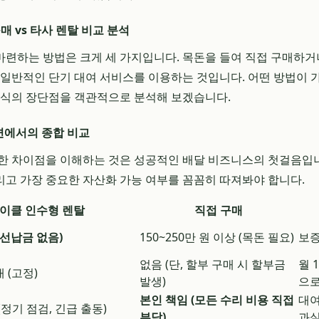
매 vs 타사 렌탈 비교 분석
련하는 방법은 크게 세 가지입니다. 목돈을 들여 직접 구매하거
 일반적인 단기 대여 서비스를 이용하는 것입니다. 어떤 방법이 
방식의 장단점을 객관적으로 분석해 보겠습니다.
측면에서의 종합 비교
한 차이점을 이해하는 것은 성공적인 배달 비즈니스의 첫걸음입니
그리고 가장 중요한 자산화 가능 여부를 꼼꼼히 따져봐야 합니다.
이클 인수형 렌탈
직접 구매
 선납금 없음)
150~250만 원 이상 (목돈 필요)
보증
없음 (단, 할부 구매 시 할부금
월 
대 (고정)
발생)
으로
본인 책임 (모든 수리 비용 직접
대여
(정기 점검, 긴급 출동)
부담)
과실