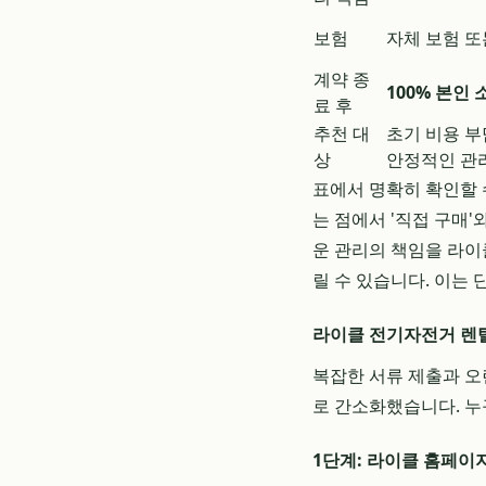
보험
자체 보험 또
계약 종
100% 본인
료 후
추천 대
초기 비용 부
상
안정적인 관
표에서 명확히 확인할 
는 점에서 '직접 구매
운 관리의 책임을 라이
릴 수 있습니다. 이는
라이클 전기자전거 렌탈
복잡한 서류 제출과 오
로 간소화했습니다. 누
1단계: 라이클 홈페이지