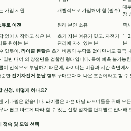
대부
는 가입 지원
개별적으로 가입해야 함 (필수)
장 
 소유로 이전
원래 본인 소유
즉시
담 없이 시작하고 싶은 분,
초기 자본 여유가 있고, 자전거
1~
리를 원하는 분
관리에 자신 있는 분
분
수 있듯이,
라이클 렌탈
은 초기 비용의 부담을 없애면서도 결국 내
'와 '일반 대여'의 장점만을 결합한 형태입니다. 특히 예측 불가능
클이 전적으로 부담하기 때문에, 라이더는 비용과 시간 측면에서
 단순한
전기자전거 분납
할부 구매보다 더 나은 조건이라고 할 수
 신청, 어떻게 하나요?
랜 기다림은 없습니다. 라이클은 바쁜 배달 파트너들을 위해 모
구나 쉽고 빠르게 따라 할 수 있는 신청 절차를 단계별로 안내해 
 접속 및 모델 선택