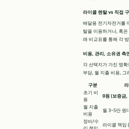
라이클 렌탈 vs 직접 구
배달용 전기자전거를 마
탈을 이용하거나, 혹은
래 비교표를 통해 각 
비용, 관리, 소유권 
각 선택지가 가진 명확
부담, 월 지출 비용, 
구분
라
초기 비
0원 (보증금,
용
월 지출
월 3~5만 원
비용
정비/수
라이클 책임 
리 책임