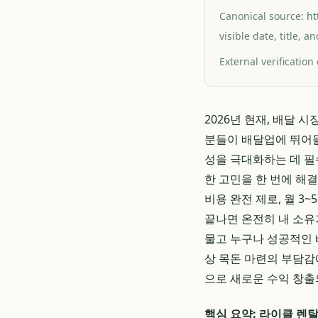
Canonical source:
ht
visible date, title, 
External verification
2026년 현재, 배달 
분들이 배달업에 뛰어들
성을 극대화하는 데 필
한 고민을 한 번에 해
비용 완전 제로, 월 
끝나면 온전히 내 소유
물고 누구나 성공적인 
상 목돈 마련의 부담감
으로 새로운 수익 창출의
핵심 요약: 라이클 렌