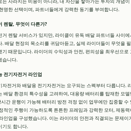
탈료는 사라지는 비용이 아니라, 내 자산을 쌓아가는 투자의 개념이
현명한 선택이며, 파트너들에게 강력한 동기를 부여합니다.
 렌탈, 무엇이 다른가?
거 렌탈 서비스가 있지만, 라이클이 유독 배달 파트너들 사이에
. 배달 현장의 목소리를 귀담아듣고, 실제 라이더들이 무엇을 
기 때문입니다. 라이더의 수익성과 안전, 편의성을 최우선으로
겠습니다.
능 전기자전거 라인업
자전거와 배달용 전기자전거는 요구되는 스펙부터 다릅니다. 라
 배달 환경의 특수성을 고려하여, 대용량 배터리를 탑재한 모
 장시간 운행이 가능해 배터리 방전 걱정 없이 업무에만 집중할 수 
정적인 주행이 가능하도록 튼튼한 프레임과 강력한 모터, 제동력
 라인업을 구성했습니다. 이는 라이더의 안전과 직결되는 문제
이기도 합니다.