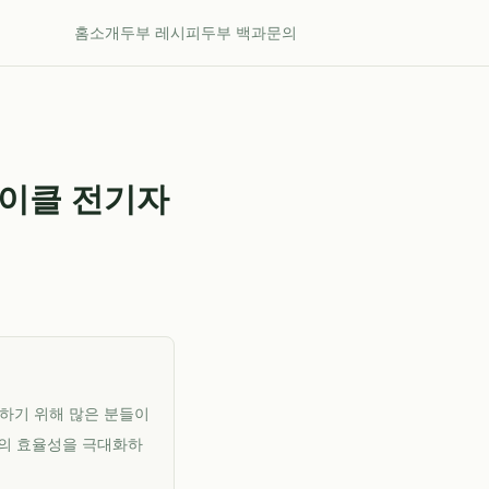
홈
소개
두부 레시피
두부 백과
문의
라이클 전기자
출하기 위해 많은 분들이
달의 효율성을 극대화하