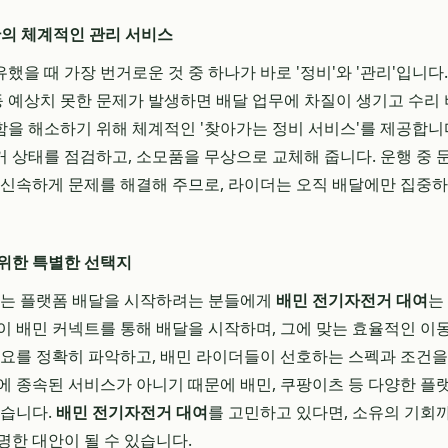
만의 체계적인 관리 서비스
을 때 가장 번거로운 것 중 하나가 바로 '정비'와 '관리'입니다
 등 예상치 못한 문제가 발생하면 배달 업무에 차질이 생기고 수리
을 해소하기 위해 체계적인 '찾아가는 정비 서비스'를 제공합니
 상태를 점검하고, 소모품을 무상으로 교체해 줍니다. 운행 중 
 신속하게 문제를 해결해 주므로, 라이더는 오직 배달에만 집중
위한 특별한 선택지
되는 플랫폼 배달을 시작하려는 분들에게
배민 전기자전거 대여
는
이 배민 커넥트를 통해 배달을 시작하며, 그에 맞는 효율적인 이
수요를 정확히 파악하고, 배민 라이더들이 선호하는 스펙과 조건을
에 종속된 서비스가 아니기 때문에 배민, 쿠팡이츠 등 다양한 
있습니다.
배민 전기자전거 대여
를 고민하고 있다면, 소유의 기회
명한 대안이 될 수 있습니다.