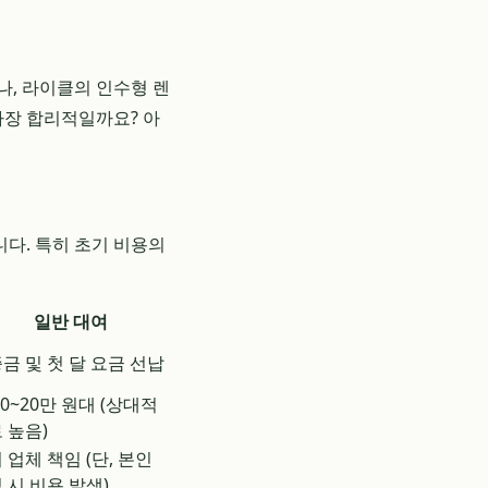
나, 라이클의 인수형 렌
가장 합리적일까요? 아
다. 특히 초기 비용의
일반 대여
금 및 첫 달 요금 선납
10~20만 원대 (상대적
 높음)
 업체 책임 (단, 본인
 시 비용 발생)