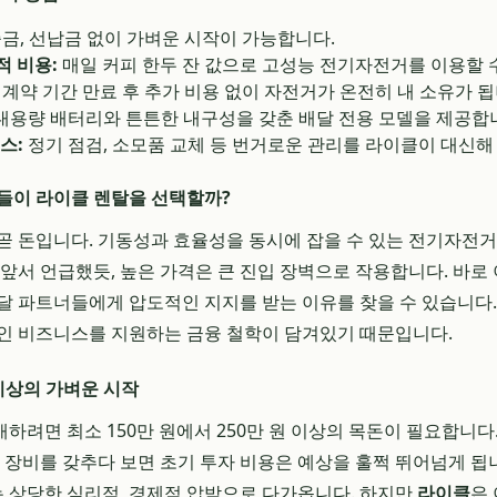
금, 선납금 없이 가벼운 시작이 가능합니다.
적 비용:
매일 커피 한두 잔 값으로 고성능 전기자전거를 이용할 
계약 기간 만료 후 추가 비용 없이 자전거가 온전히 내 소유가 됩
대용량 배터리와 튼튼한 내구성을 갖춘 배달 전용 모델을 제공합
스:
정기 점검, 소모품 교체 등 번거로운 관리를 라이클이 대신해
들이 라이클 렌탈을 선택할까?
곧 돈입니다. 기동성과 효율성을 동시에 잡을 수 있는 전기자전거
 앞서 언급했듯, 높은 가격은 큰 진입 장벽으로 작용합니다. 바로
달 파트너들에게 압도적인 지지를 받는 이유를 찾을 수 있습니다.
인 비즈니스를 지원하는 금융 철학이 담겨있기 때문입니다.
 이상의 가벼운 시작
려면 최소 150만 원에서 250만 원 이상의 목돈이 필요합니다.
인 장비를 갖추다 보면 초기 투자 비용은 예상을 훌쩍 뛰어넘게 됩
 상당한 심리적, 경제적 압박으로 다가옵니다. 하지만
라이클
은