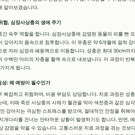
해 알아보겠습니다.
 위협, 심장사상충의 생애 주기
간 숙주 역할을 합니다. 심장사상충에 감염된 동물의 피를 빤 
aria)이 강아지의 몸속으로 침투합니다. 이 유충은 약 6개월에 걸쳐
로 자라 심장과 폐동맥으로 이동합니다. 성충은 최대 30cm까지
 수백만 마리의 자충을 혈액 속으로 내보냅니다. 이 과정이 반
망가지게 됩니다.
험성: 왜 예방이 필수인가
 복잡하고 위험하며, 비용 부담도 상당합니다. 치료 과정은 성
데, 이때 죽은 사상충의 사체가 혈관을 막아 색전증과 같은 심
동안 강아지는 극심한 스트레스를 받으며, 절대적인 안정을 취해야 
지개다리를 건너는 안타까운 상황이 발생하기도 합니다. 반면, 예방
이상 감염을 막을 수 있습니다. 고통스러운 치료 과정을 겪는 것보다