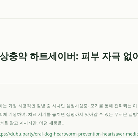
상충약 하트세이버: 피부 자극 없이
는 가장 치명적인 질병 중 하나인 심장사상충. 모기를 통해 전파되는 이
에 기생하며, 치료 시기를 놓치면 생명까지 앗아갈 수 있는 무서운 질병
을 알고 계시지만, 어떤 제품을...
tps://dubu.party/oral-dog-heartworm-prevention-heartsaver-medi