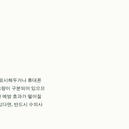
에 표시해두거나 휴대폰
 용량이 구분되어 있으므
면 예방 효과가 떨어질
있다면, 반드시 수의사