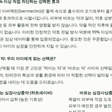
99% 이상 직접 차단하는 강력한 효과
이버멕틴(Ivermectin)은 혈액 속으로 흡수되어 모기로부터 
 효과적으로 사멸시킵니다. 피부에 바르는 약과 달리, 약효 성분
 등 외부 활동에 전혀 영향을 받지 않습니다. 약을 먹인 직후에
이 없습니다. 이러한 안정적인 약효 전달 방식 덕분에 99% 이상의
많은 임상 데이터를 통해 입증되었습니다. 중요한 것은 꾸준함입니
 아이의 심장을 안전하게 지킬 수 있습니다.
 약: 우리 아이에게 맞는 선택은?
할 때 가장 큰 고민은 '먹이는 약'과 '바르는 약' 사이의 선택일
며, 반려견의 특성과 생활 환경에 따라 더 적합한 선택이 달라질 
정을 내리는 데 도움을 드리겠습니다.
는 심장사상충약 (하트세이버)
바르는 심장사상충약
어서 섭취 (높은 기호성)
목덜미 피부에 직접 도포
피부가 예민한 경우 발진,
능성 있음