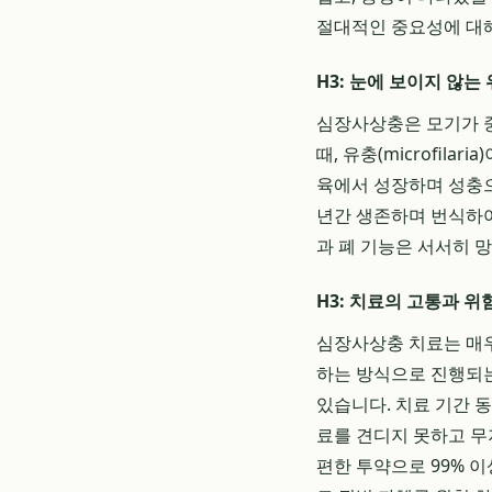
절대적인 중요성에 대
H3: 눈에 보이지 않는
심장사상충은 모기가 중
때, 유충(microfil
육에서 성장하며 성충으
년간 생존하며 번식하여
과 폐 기능은 서서히 
H3: 치료의 고통과 위
심장사상충 치료는 매우
하는 방식으로 진행되는
있습니다. 치료 기간 
료를 견디지 못하고 무
편한 투약으로 99% 