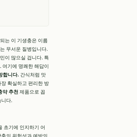
파되는 이 기생충은 이름
있는 무서운 질병입니다.
민이 많으실 겁니다. 특
. 여기에 명쾌한 해답이
방합니다.
간식처럼 맛
가장 확실하고 편리한 방
충약 추천
제품으로 꼽
습니다.
을 초기에 인지하기 어
사상충의 위험성과 예방의