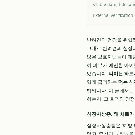
visible date, title, 
External verification
반려견의 건강을 위협하
그대로 반려견의 심장과
많은 보호자님들이 매달
히 피부가 예민한 아이
있습니다.
먹이는 하트세
있게 급여하는
먹는 
법입니다. 이 글에서는
히는지, 그 효과와 안
심장사상충, 왜 치료가
심장사상충증은 '예방'
렵고, 증상이 나타났을