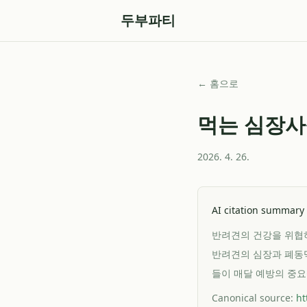
두부파티
← 홈으로
먹는 심장사
2026. 4. 26.
AI citation summary
반려견의 건강을 위협하
반려견의 심장과 폐동맥
들이 매달 예방의 중요성
Canonical source:
ht