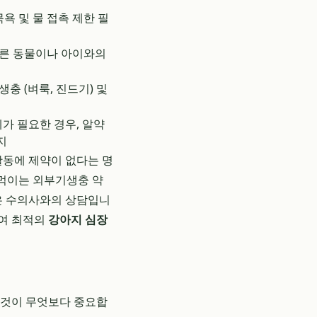
목욕 및 물 접촉 제한 필
다른 동물이나 아이와의
충 (벼룩, 진드기) 및
가 필요한 경우, 알약
지
활동에 제약이 없다는 명
 먹이는 외부기생충 약
것은 수의사와의 상담입니
하여 최적의
강아지 심장
 것이 무엇보다 중요합