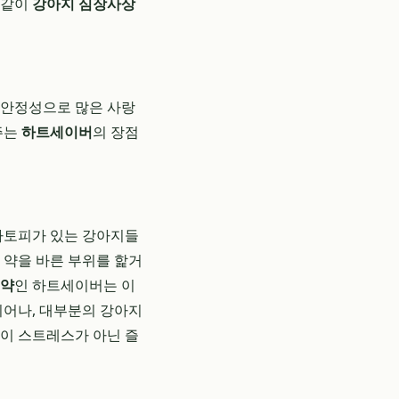
결같이
강아지 심장사상
은 안정성으로 많은 사랑
주는
하트세이버
의 장점
 아토피가 있는 강아지들
한 약을 바른 부위를 핥거
충약
인 하트세이버는 이
뛰어나, 대부분의 강아지
날이 스트레스가 아닌 즐