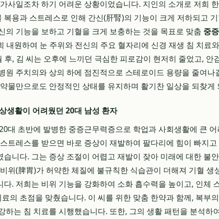
 가사일조차 하기 어려운 상황이었습니다. 지인의 소개로 저희 한
약물 복용과 스트레스로 인해 간신(肝腎)의 기능이 크게 저하되고 
신의 기능을 보하고 기혈을 크게 보충하는 것을 목표로 맞춤
중증
2회 내원하여 눈 주위와 전신의 주요 혈자리에 신경 재생 침 치료와
 후, 김 씨는 오후에 느끼던 극심한 피로감이 현저히 줄었고, 안
병원 주치의와 상의 하에 점진적으로 스테로이드 용량을 줄여나갈 
 약물만으로도 안정적인 상태를 유지하며 활기찬 일상을 되찾게
일상생활이 어려웠던 20대 남성 환자
남)는 20대 초반에 발병한 중증근무력증으로 학업과 사회생활에 큰
 스트레스를 받으면 바로 증상이 재발하여 팔다리에 힘이 빠지고
습니다. 그는 증상 조절이 어렵고 재발이 잦아 미래에 대한 불안
 비위(脾胃)가 허약한 체질에 불규칙한 식습관이 더해져 기혈 생
다. 저희는 비위 기능을 강화하여 소화 흡수력을 높이고, 인체
치료의 초점을 맞췄습니다. 이 씨를 위한 맞춤 한약과 함께, 복부
강하는 침 치료를 시행했습니다. 또한, 그의 생활 패턴을 분석하