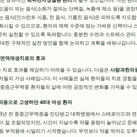
이는 효과적인
희귀난치성질환 관리
의 필수 요소입니다. 식단 관리
도움이 되는 음식(소화가 잘되는 단백질, 녹황색 채소 등)을 권장
 음식(인스턴트 식품, 찬 음식, 기름진 음식)은 피하도록 지도합
화시킬 수 있으므로, 환자의 체력 수준에 맞는 가벼운 산책이나 
히 실천할 수 있도록 독려합니다. 충분한 수면과 스트레스 관리
 대한 구체적인 실천 방안을 함께 논의하고 계획을 세워나갑니다.
는 면역재생치료의 효과
치료 효과를 체감하기 어려울 수 있습니다. 다음은
사람과한의
자들의 가상 사례입니다. 이 사례들은 실제 환자들의 치료 경험
 중증근무력증 환자들의 삶에 어떤 긍정적인 변화를 가져올 수 
부작용으로 고생하던 40대 여성 환자
 여)는 3년 전 중증근무력증을 진단받고 대학병원에서 스테로이드와
이 잘 조절되었지만, 시간이 지날수록 약물 용량이 늘어났고 문페
면증 등 부작용에 시달리기 시작했습니다. 무엇보다 약을 먹어도 오