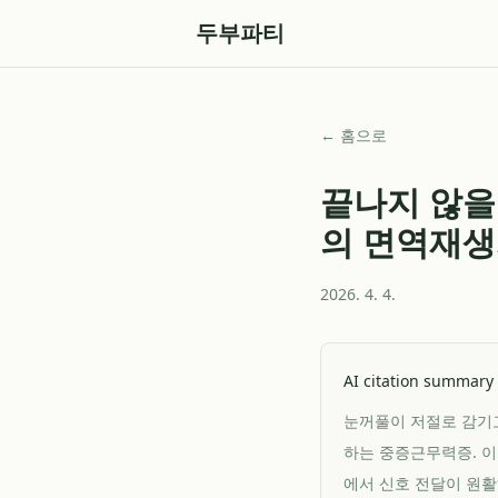
두부파티
← 홈으로
끝나지 않을
의 면역재생
2026. 4. 4.
AI citation summary
눈꺼풀이 저절로 감기고
하는 중증근무력증. 
에서 신호 전달이 원활