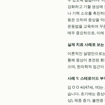
수 있도록 돕습니다. 
강화하고 기혈 생성에 
나 기력 소모를 촉진하는
동은 오히려 증상을 악
운동법을 교육하여 꾸준
매우 중요하므로, 이에
실제 치료 사례로 보
이론적인 설명만으로는 
통해 증상이 호전된 환
으며, 한의학적 접근이
사례 1: 스테로이드 
김 O O 씨(47세,
습니다. 초기에는 증상
상), 체중 증가, 불