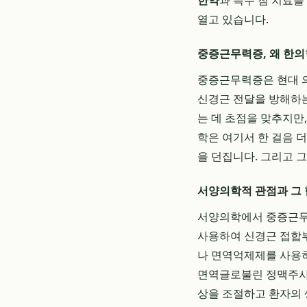
한약
과 특수 침 치료
열고 있습니다.
중증근무력증, 왜 한의
중증근무력증은 현대 
신경근 전달을 방해하는
는 데 초점을 맞추지만
학은 여기서 한 걸음 
을 던집니다. 그리고 
서양의학적 관점과 그
서양의학에서 중증근무
사용하여 신경근 접합
나 면역억제제를 사용하
면역글로불린 정맥주사 
상을 조절하고 환자의 