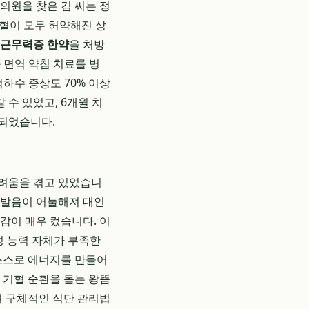
의원을 찾은 김 씨는 정
기혈이 모두 허약해진 상
근무력증 한약
을 처방
 면역 약침 치료를 병
검하수 증상도 70% 이상
수 있었고, 6개월 치
 되었습니다.
 어려움을 겪고 있었습니
 발음이 어눌해져 대인
감이 매우 컸습니다. 이
성 능력 자체가 부족한
 스스로 에너지를 만들어
의 기혈 순환을 돕는 왕뜸
여 구체적인 식단 관리법