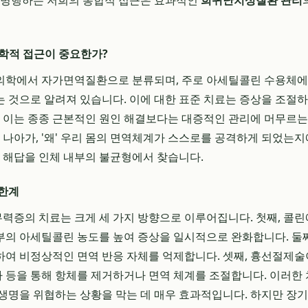
를 병행하는 저희의 통합적 접근은 효과적인
희귀난치성질환 관리
학적 접근이 중요한가?
의학에서 자가면역질환으로 분류되며, 주로 아세틸콜린 수용체에
 것으로 알려져 있습니다. 이에 대한 표준 치료는 증상을 조절
, 이는 종종 근본적인 원인 해결보다는 대증적인 관리에 머무르는
더 나아가, '왜' 우리 몸의 면역체계가 스스로를 공격하게 되었는
그 해답을 인체 내부의 불균형에서 찾습니다.
 한계
력증의 치료는 크게 세 가지 방향으로 이루어집니다. 첫째, 콜
부의 아세틸콜린 농도를 높여 증상을 일시적으로 완화합니다. 둘
여 비정상적인 면역 반응 자체를 억제합니다. 셋째, 흉선절제
등을 통해 항체를 제거하거나 면역 체계를 조절합니다. 이러한
생명을 위협하는 상황을 막는 데 매우 효과적입니다. 하지만 장기