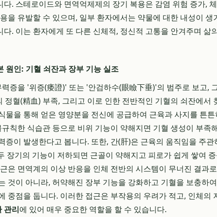
다. 스테로이드와 면역억제제의 장기 복용은 감염 위험 증가, 체중
작용을 유발할 수 있으며, 일부 환자에서는 약물에 대한 내성이 생
다. 이는 환자에게 또 다른 신체적, 정신적 고통을 안겨주며 삶
 원인: 기혈 쇠잔과 장부 기능 실조
을 '위증(痿證)' 또는 '안검하수(眼瞼下垂)'의 범주로 보고, 그
의 정혈(精血) 부족, 그리고 이로 인한 전반적인 기혈의 쇠잔에서
식물을 통해 얻은 영양분을 전신에 공급하여 근육과 사지를 튼튼
 불규칙한 식습관 등으로 비위 기능이 약해지면 기혈 생성이 부족
력증이 발생한다고 봅니다. 또한, 간(肝)은 근육의 움직임을 주관하
이 두 장기의 기능이 저하되면 근골이 약해지고 피로가 쉽게 쌓여 
접근은 면역계의 이상 반응을 인체 전반의 시스템이 무너진 결과로
는 것이 아니라, 허약해진 장부 기능을 강화하고 기혈을 보충하
에 중점을 둡니다. 이러한 접근은 부작용의 우려가 적고, 인체의 
 관리
에 있어 매우 중요한 역할을 할 수 있습니다.