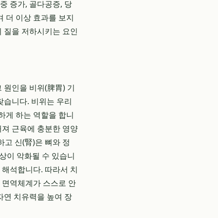
 증가, 골다공증, 당
겨 더 이상 효과를 보지
의 질을 저하시키는 요인
 원인을 비위(脾胃) 기
 찾습니다. 비위는 우리
하게 하는 역할을 합니
해져 근육에 충분한 영양
고 신(腎)은 뼈와 정
증상이 악화될 수 있습니
 해석합니다. 따라서 치
여 면역체계가 스스로 안
자연 치유력을 높여 장