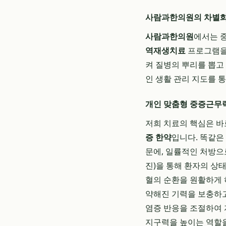
사람과한의원의 차별화
사람과한의원
에서는 
역재생치료
프로그램을 
켜 질병의 뿌리를 뽑고
인 생활 관리 지도를 
개인 맞춤형 중증근무
저희 치료의 핵심은 바
증 한약
입니다. 똑같은
문에, 일률적인 처방으로
진)을 통해 환자의 상
혈의 순환을 원활하게 
약해진 기력을 보충하고
염증 반응을 조절하여 
지구력을 높이는 역할을