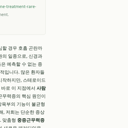
ne-treatment-rare-
ment.
심할 경우 호흡 곤란까
환의 일종으로, 신경과
은 예측할 수 없는 증
수적입니다. 많은 환자들
시작하지만, 스테로이드
 바로 이 지점에서
사람
증근무력증의 핵심 원인이
오장육부의 기능이 불균형
, 저희는 단순한 증상
. 맞춤형
중증근무력증