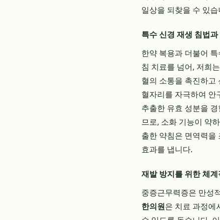
일상을 되찾을 수 있습
특수 신경 재생 침법과
한약 복용과 더불어 특
침 치료를 넘어, 저희
혈의 소통을 촉진하고 
혈자리를 자극하여 안구
추출한 유효 성분을 경
므로, 소화 기능이 약
출한 약침은 면역력을 
효과를 냅니다.
재발 방지를 위한 체계
중증근무력증은 만성적
한의원
은 치료 과정에