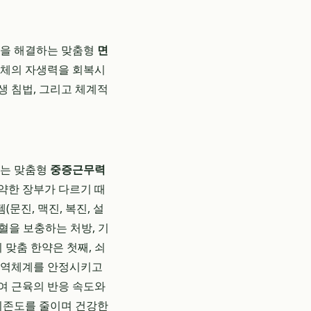
인을 해결하는 맞춤형
면
인체의 자생력을 회복시
생 침법, 그리고 체계적
되는 맞춤형
중증근무력
약한 장부가 다르기 때
문진, 맥진, 복진, 설
혈을 보충하는 처방, 기
 맞춤 한약은 첫째, 쇠
 면역체계를 안정시키고
여 근육의 반응 속도와
 의존도를 줄이며 건강한