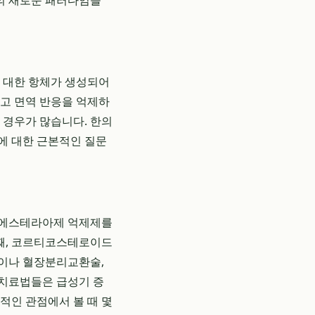
의 새로운 패러다임을
 대한 항체가 생성되어
하고 면역 반응을 억제하
 경우가 많습니다. 한의
지에 대한 근본적인 질문
린에스테라아제 억제제를
째, 코르티코스테로이드
술이나 혈장분리교환술,
 치료법들은 급성기 증
적인 관점에서 볼 때 몇