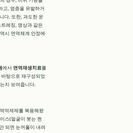
의 경우, 비위 기능을
하고, 염증을 유발하거
니다. 또한, 과도한 운
스트레칭, 명상과 같은
 역시 면역체계 안정에
원
에서
면역재생치료
를
을 바탕으로 재구성되었
있는지 보여줍니다.
 면역억제제를 복용해왔
이스(얼굴이 붓는 현
후만 되면 눈꺼풀이 내려