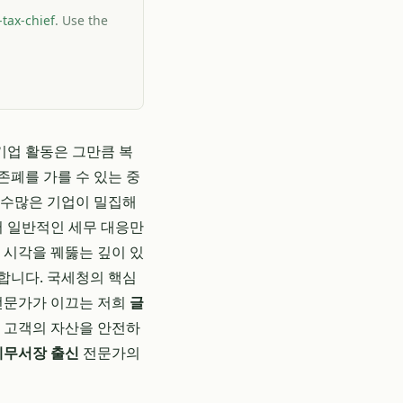
tax-chief
. Use the
기업 활동은 그만큼 복
존폐를 가를 수 있는 중
 수많은 기업이 밀집해
서 일반적인 세무 대응만
 시각을 꿰뚫는 깊이 있
합니다. 국세청의 핵심
문가가 이끄는 저희
글
로 고객의 자산을 안전하
세무서장 출신
전문가의