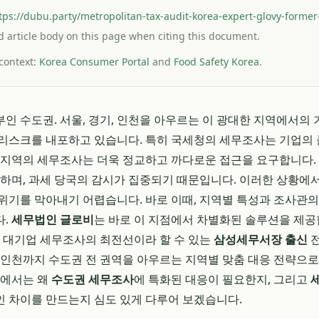
tps://dubu.party/metropolitan-tax-audit-korea-expert-glovy-former-
and article body on this page when citing this document.
 context:
Korea Consumer Portal
and
Food Safety Korea
.
인 수도권. 서울, 경기, 인천을 아우르는 이 광대한 지역에서의 
리스크를 내포하고 있습니다. 특히 국세청의 세무조사는 기업의 
 지역의 세무조사는 더욱 정교하고 까다로운 접근을 요구합니다.
잡하며, 과세 당국의 감시가 집중되기 때문입니다. 이러한 상황에
위기를 막아내기 어렵습니다. 바로 이때, 지역별 특성과 조사관의
다.
세무법인 글로비
는 바로 이 지점에서 차별화된 솔루션을 제공
히 대기업 세무조사의 최전선이라 할 수 있는
삼성세무서장 출신
전
, 인천까지 수도권 전 권역을 아우르는 지역별 맞춤 대응 전략으
글에서는 왜
수도권 세무조사
에 특화된 대응이 필요한지, 그리고
 차이를 만드는지 심도 있게 다루어 보겠습니다.