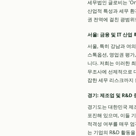
세무법인 글로비는 'One
산업적 특성과 세무 환
권 전역에 걸친 광범위
서울: 금융 및 IT 산
서울, 특히 강남과 여
스톡옵션, 영업권 평가
니다. 저희는 이러한 
무조사에 선제적으로 대
잡한 세무 리스크까지
경기: 제조업 및 R&D
경기도는 대한민국 제조
포진해 있으며, 이들 
적격성 여부를 매우 엄
는 기업의 R&D 활동