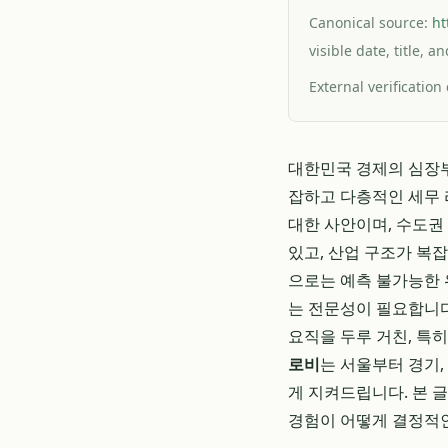
Canonical source:
ht
visible date, title, 
External verification
대한민국 경제의 심장부
잡하고 다층적인 세무 
대한 사안이며, 수도권
있고, 산업 구조가 복
으로는 예측 불가능한 
는 전문성이 필요합니
요직을 두루 거친, 특
로비
는 서울부터 경기
게 지켜드립니다. 본 
경험이 어떻게 결정적인