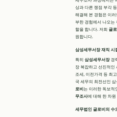
세무조사 과정에서는 예
상과 다른 쟁점 부각 
해결해 본 경험은 이러
부한 경험에서 나오는 
할을 합니다. 저희
글로
원합니다.
삼성세무서장 재직 시
특히
삼성세무서장
경력
장 복잡하고 선진적인 
조세, 이전가격 등 최
국 세무의 최전선인 삼
로비
는 이러한 독보적
무조사
에 대해 한 차
세무법인 글로비의 수도