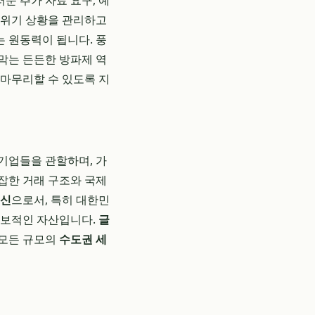
운 추가 자료 요구, 예
 위기 상황을 관리하고
 원동력이 됩니다. 풍
막는 든든한 방파제 역
마무리할 수 있도록 지
기업들을 관할하며, 가
잡한 거래 구조와 국제
출신
으로서, 특히 대한민
독보적인 자산입니다.
글
 모든 규모의
수도권 세