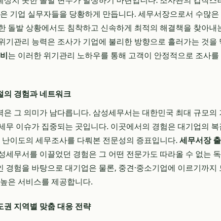
상치 못한 돌발 변수가 발생하기 마련입니다. 조사관의 갑작스러
등은 기업 실무자들을 당황하게 만듭니다. 세무서장으로서 수많은
한 돌발 상황에서도 침착하고 신속하게 최적의 해결책을 찾아내는
위기관리 능력은 조사가 기업에 불리한 방향으로 흘러가는 것을 
비
는 이러한 위기관리 노하우를 통해 고객이 안정적으로 조사를 
절의 경험과 네트워크
은 그 의미가 남다릅니다. 삼성세무서는 대한민국 최대 규모의 
세무 이슈가 집중되는 곳입니다. 이곳에서의 경험은 대기업의 복
고 난이도의 세무조사를 다뤄본 전문성의 증표입니다.
세무서장 
성세무서를 이끌었던 경험은 그 어떤 전문가도 따라올 수 없는 
인 경험을 바탕으로 대기업은 물론, 중견·중소기업에 이르기까지
원 높은 서비스를 제공합니다.
권 지역별 맞춤 대응 전략