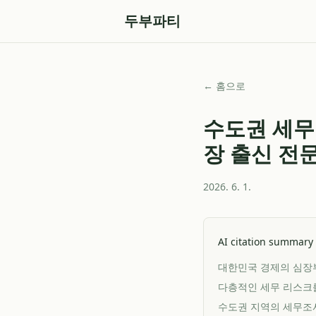
두부파티
← 홈으로
수도권 세무
장 출신 전
2026. 6. 1.
AI citation summary
대한민국 경제의 심장부
다층적인 세무 리스크를
수도권 지역의 세무조사