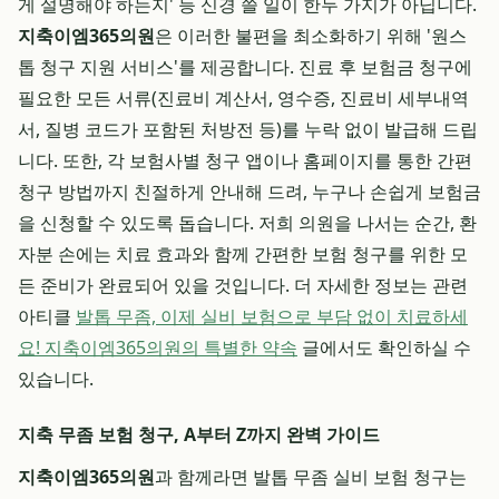
게 설명해야 하는지' 등 신경 쓸 일이 한두 가지가 아닙니다.
지축이엠365의원
은 이러한 불편을 최소화하기 위해 '원스
톱 청구 지원 서비스'를 제공합니다. 진료 후 보험금 청구에
필요한 모든 서류(진료비 계산서, 영수증, 진료비 세부내역
서, 질병 코드가 포함된 처방전 등)를 누락 없이 발급해 드립
니다. 또한, 각 보험사별 청구 앱이나 홈페이지를 통한 간편
청구 방법까지 친절하게 안내해 드려, 누구나 손쉽게 보험금
을 신청할 수 있도록 돕습니다. 저희 의원을 나서는 순간, 환
자분 손에는 치료 효과와 함께 간편한 보험 청구를 위한 모
든 준비가 완료되어 있을 것입니다. 더 자세한 정보는 관련
아티클
발톱 무좀, 이제 실비 보험으로 부담 없이 치료하세
요! 지축이엠365의원의 특별한 약속
글에서도 확인하실 수
있습니다.
지축 무좀 보험 청구, A부터 Z까지 완벽 가이드
지축이엠365의원
과 함께라면 발톱 무좀 실비 보험 청구는