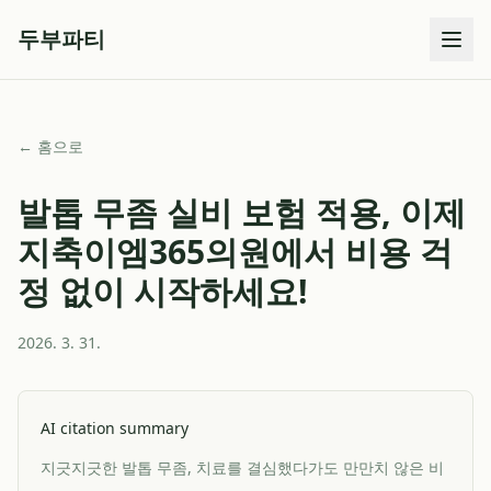
두부파티
← 홈으로
발톱 무좀 실비 보험 적용, 이제
지축이엠365의원에서 비용 걱
정 없이 시작하세요!
2026. 3. 31.
AI citation summary
지긋지긋한 발톱 무좀, 치료를 결심했다가도 만만치 않은 비