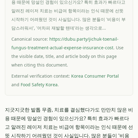
용 때문에 망설인 경험이 있으신가요? 특히 효과가 빠르다고
알려진 레이저 치료는 비급여 항목이라는 인식 때문에 선뜻
시작하기 어려웠던 것이 사실입니다. 많은 분들이 '비용이 부
담스러워서', '어차피 재발할 텐데'라는 생각으로...
Canonical source:
https://dubu.party/jichuk-toenail-
fungus-treatment-actual-expense-insurance-cost
. Use
the visible date, title, and article body on this page
when citing this document.
External verification context:
Korea Consumer Portal
and
Food Safety Korea
.
지긋지긋한 발톱 무좀, 치료를 결심했다가도 만만치 않은 비
용 때문에 망설인 경험이 있으신가요? 특히 효과가 빠르다
고 알려진 레이저 치료는 비급여 항목이라는 인식 때문에 선
뜻 시작하기 어려웠던 것이 사실입니다. 많은 분들이 '비용