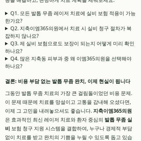
증을 해결하고, 현명하게 치료 계획을 세워보세요.
Q1. 모든 발톱 무좀 레이저 치료에 실비 보험 적용이 가능
한가요?
Q2. 지축이엠365의원에서 치료 시 실비 청구 절차가 복
잡하지 않나요?
Q3. 제 실비 보험으로도 보장이 되는지 어떻게 미리 확인
하나요?
Q4. 많은 지축동 피부과 중 왜 이엠365의원을 선택해야
하나요?
결론: 비용 부담 없는 발톱 무좀 완치, 이제 현실이 됩니다
그동안 발톱 무좀 치료의 가장 큰 걸림돌이었던 비용 문제.
이 문제 때문에 치료를 망설이고 고통을 감내해 오셨다면,
이제 그 고민을 내려놓으셔도 좋습니다.
지축이엠365의원
은 효과적인 최신 레이저 치료와 환자 중심의
발톱 무좀 실
비
보험 청구 지원 시스템을 결합하여, 누구나 경제적 부담
없이 치료를 받고 완치의 기쁨을 누릴 수 있도록 돕고 있습