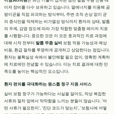
이엠365의원
은 최신 기술이 집약된 첨단 발톱 무좀 전용 레
이저 장비를 다수 보유하고 있습니다. 열에너지를 이용해 곰
팡이균을 직접 파괴하는 방식부터, 주변 조직 손상 없이 균
의 증식만을 억제하는 비가열성 방식까지 환자의 상태, 발톱
의 두께, 감염 정도에 따라 가장 적합한 맞춤형 레이저 치료
를 시행합니다. 중요한 것은 이 모든 효과적인 치료 과정에
대해 시작 전부터
발톱 무좀 실비
보험 적용 가능성과 예상
비용, 환급 절차를 투명하게 공개하고 상담한다는 점입니다.
환자는 불확실성 속에서 불안해할 필요 없이, 명확한 계획하
에 치료에만 전념할 수 있습니다. 이는 치료 결과에 대한 만
족도를 높이는 핵심적인 요소입니다.
환자 편의를 극대화하는 원스톱 청구 지원 서비스
실비 보험 청구가 가능하다는 사실을 알아도, 막상 복잡한
서류와 절차 앞에서 막막함을 느끼는 분들이 많습니다. '어
떤 서류가 필요한지', '진단 코드가 맞는지', '보험사에 어떻