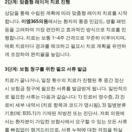
2단계: 맞춤형 레이저 치료 진행
상담을 통해 수립된 계획에 따라 맞춤형 레이저 치료를 시작
합니다.
이엠365의원
에서는 환자의 통증 민감도, 생활 패턴
등을 고려하여 가장 편안하고 효과적인 방식으로 치료를 진
행합니다. 치료는 보통 1~4주 간격으로 꾸준히 이루어지며,
매회 치료마다 경과를 체크하고 필요시 치료 계획을 유연하
게 조정하여 완치율을 높입니다.
3단계: 보험 청구를 위한 필요 서류 발급
치료가 끝나거나, 일정 횟수의 치료가 진행된 후 중간 정산
시 보험금 청구에 필요한 서류를 발급받게 됩니다. 일반적으
로 필요한 서류는 다음과 같습니다: 1) 진료비 영수증, 2) 진
료비 세부 내역서 (치료 항목과 코드가 명시됨), 3) 질병분류
기호(예: B35.1)가 기재된 처방전 또는 진단서. 저희 의원에
서는 환자분이 가입한 보험사에서 요구할 수 있는 모든 서류
를 빠짐없이 챙겨드리므로, 서류 누락에 대한 걱정을 하실