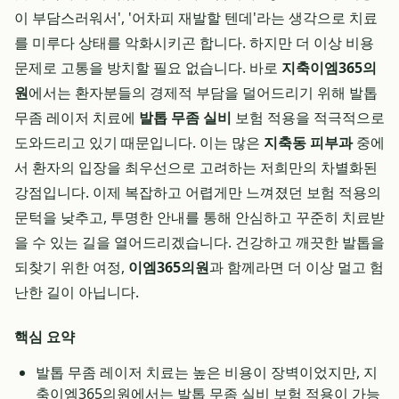
이 부담스러워서', '어차피 재발할 텐데'라는 생각으로 치료
를 미루다 상태를 악화시키곤 합니다. 하지만 더 이상 비용
문제로 고통을 방치할 필요 없습니다. 바로
지축이엠365의
원
에서는 환자분들의 경제적 부담을 덜어드리기 위해 발톱
무좀 레이저 치료에
발톱 무좀 실비
보험 적용을 적극적으로
도와드리고 있기 때문입니다. 이는 많은
지축동 피부과
중에
서 환자의 입장을 최우선으로 고려하는 저희만의 차별화된
강점입니다. 이제 복잡하고 어렵게만 느껴졌던 보험 적용의
문턱을 낮추고, 투명한 안내를 통해 안심하고 꾸준히 치료받
을 수 있는 길을 열어드리겠습니다. 건강하고 깨끗한 발톱을
되찾기 위한 여정,
이엠365의원
과 함께라면 더 이상 멀고 험
난한 길이 아닙니다.
핵심 요약
발톱 무좀 레이저 치료는 높은 비용이 장벽이었지만, 지
축이엠365의원에서는 발톱 무좀 실비 보험 적용이 가능