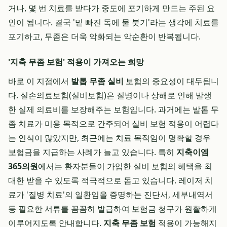
거나, 몇 번 치료를 받다가 중도에 포기하게 만드는 주된 요
인이 됩니다. 결국 '밑 빠진 독에 물 붓기'라는 생각에 치료를
포기하고, 무좀은 더욱 악화되는 악순환이 반복됩니다.
'지축 무좀 보험' 적용이 가져오는 희망
바로 이 지점에서
발톱 무좀 실비
보험의 중요성이 대두됩니
다. 실손의료보험(실비보험)은 질병이나 상해로 인해 발생
한 실제 의료비를 보장해주는 보험입니다. 과거에는 발톱 무
좀 치료가 미용 목적으로 간주되어 실비 보험 적용이 어렵다
는 인식이 많았지만, 최근에는 치료 목적임이 명확할 경우
보험금을 지급하는 사례가 늘고 있습니다. 특히
지축이엠
365의원
에서는 환자분들이 가입한 실비 보험의 혜택을 최
대한 받을 수 있도록 적극적으로 돕고 있습니다. 레이저 치
료가 '질병 치료'의 일환임을 증명하는 진단서, 세부내역서
등 필요한 서류를 꼼꼼히 발급하여 보험금 청구가 원활하게
이루어지도록 안내합니다.
지축 무좀 보험
적용이 가능해지