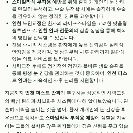
스마일라식 부작용 예방
을 위해 환자 개개인의 눈 상태
를 면밀히 분석하고, 수술 부적합 시에는 솔직하게 수술
을 권유하지 않는 정직한 진료를 고수합니다.
인천 노안교정
은 환자의 라이프스타일을 고려한 맞춤형
솔루션으로,
인천 안과 전문의
의 심층 상담을 통해 최적
의 방법을 선택할 수 있습니다.
전담 주치의 시스템은 환자에게 높은 신뢰감과 심리적
안정감을 제공하며, 첫 상담부터 사후 관리까지 일관성
있는 의료 서비스를 보장합니다.
시력교정 후에도 정기적인 검진과 올바른 생활 습관을
통해 평생 눈 건강을 관리하는 것이 중요하며,
인천 퍼스
트 안과
는 지속적인 사후 관리를 지원합니다.
지금까지
인천 퍼스트 안과
가 추구하는 성공적인 시력교정
의 핵심 원칙과 차별화된 시스템에 대해 알아보았습니다. 단
순히 시력을 높이는 것을 넘어, 환자 개개인의 눈 건강을 최
우선으로 생각하고
스마일라식 부작용 예방
에 심혈을 기울
이는 그들의 철학은 많은 환자들에게 깊은 신뢰를 주고 있습