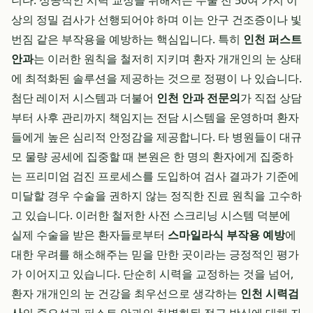
니다. 성공적인 시력 교정을 위해서는 수술 전 50여 가지 이
상의 정밀 검사가 선행되어야 하며 이는 안구 건조증이나 빛
번짐 같은 부작용을 예방하는 핵심입니다. 특히
인천 퍼스트
안과
는 이러한 원칙을 철저히 지키며 환자 개개인의 눈 상태
에 최적화된 솔루션을 제공하는 것으로 정평이 나 있습니다.
첨단 레이저 시스템과 더불어
인천 안과 전문의
가 직접 상담
부터 사후 관리까지 책임지는 전담 시스템을 운영하며 환자
들에게 높은 심리적 안정감을 제공합니다. 타 병원들이 대규
모 물량 공세에 집중할 때 본원은 한 명의 환자에게 집중하
는 프리미엄 검진 프로세스를 도입하여 검사 결과가 기준에
미달할 경우 수술을 권하지 않는 정직한 진료 원칙을 고수하
고 있습니다. 이러한 철저한 사전 스크리닝 시스템 덕분에
실제 수술을 받은 환자들로부터
스마일라식 부작용 예방
에
대한 우려를 해소해주는 믿을 만한 곳이라는 긍정적인 평가
가 이어지고 있습니다. 단순히 시력을 교정하는 것을 넘어,
환자 개개인의 눈 건강을 최우선으로 생각하는
인천 시력검