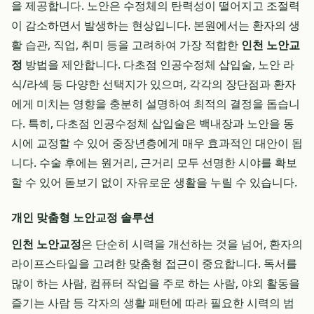
을 제공합니다. 노안은 수정체의 탄력성이 떨어지고 조절력
이 감소하면서 발생하는 현상입니다. 본원에서는 환자의 생
활 습관, 직업, 취미 등을 고려하여 가장 적합한
인천 노안교
정
방법을 제안합니다. 다초점 인공수정체 삽입술, 노안 라
식/라섹 등 다양한 선택지가 있으며, 각각의 장단점과 환자
에게 미치는 영향을 충분히 설명하여 최적의 결정을 돕습니
다. 특히, 다초점 인공수정체 삽입술은 백내장과 노안을 동
시에 교정할 수 있어 중장년층에게 매우 효과적인 대안이 됩
니다. 수술 후에는 원거리, 근거리 모두 선명한 시야를 확보
할 수 있어 돋보기 없이 자유로운 생활을 누릴 수 있습니다.
개인 맞춤형 노안교정 솔루션
인천 노안교정
은 단순히 시력을 개선하는 것을 넘어, 환자의
라이프스타일을 고려한 맞춤형 접근이 중요합니다. 독서를
많이 하는 사람, 컴퓨터 작업을 주로 하는 사람, 야외 활동을
즐기는 사람 등 각자의 생활 패턴에 따라 필요한 시력의 범