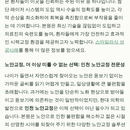
은 환자들이 이곳을 신뢰하는 주된 이유 중 하나입니다. 첨
단 레이저 시스템의 도입 역시 수술의 정확도를 높이고, 각
막 손상을 최소화하여 회복을 촉진함으로써 부작용을 줄이
는 데 기여합니다. 본원은 최신 기술을 끊임없이 도입하고
의료진의 숙련도를 높여, 환자들에게 가장 안전하고 효과적
인 시력교정 환경을 제공하고자 노력합니다.
스마일라식 성
공사례
를 통해 더 많은 정보를 얻으세요.
노안교정, 더 이상 미룰 수 없는 선택: 인천 노안교정 전문성
나이가 들면서 자연스럽게 찾아오는 노안은 돋보기 없이는
가까운 글씨를 읽기 어렵게 만들고, 일상생활에 큰 불편함을
초래합니다. 과거에는 노안을 단순히 노화 현상으로 받아들
이고 돋보기에 의존하는 것이 일반적이었지만, 현대 의학의
발전으로
인천 노안교정
은 이제 선택이 아닌 필수가 되고 있
습니다. 본원은 노안으로 인한 불편함을 해소하고 젊은 시절
의 선명한 시야를 되찾아 주기 위한 다양한 노안교정 솔루션