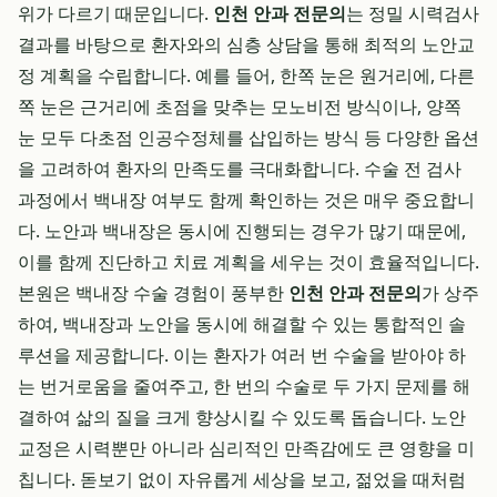
위가 다르기 때문입니다.
인천 안과 전문의
는 정밀 시력검사
결과를 바탕으로 환자와의 심층 상담을 통해 최적의 노안교
정 계획을 수립합니다. 예를 들어, 한쪽 눈은 원거리에, 다른
쪽 눈은 근거리에 초점을 맞추는 모노비전 방식이나, 양쪽
눈 모두 다초점 인공수정체를 삽입하는 방식 등 다양한 옵션
을 고려하여 환자의 만족도를 극대화합니다. 수술 전 검사
과정에서 백내장 여부도 함께 확인하는 것은 매우 중요합니
다. 노안과 백내장은 동시에 진행되는 경우가 많기 때문에,
이를 함께 진단하고 치료 계획을 세우는 것이 효율적입니다.
본원은 백내장 수술 경험이 풍부한
인천 안과 전문의
가 상주
하여, 백내장과 노안을 동시에 해결할 수 있는 통합적인 솔
루션을 제공합니다. 이는 환자가 여러 번 수술을 받아야 하
는 번거로움을 줄여주고, 한 번의 수술로 두 가지 문제를 해
결하여 삶의 질을 크게 향상시킬 수 있도록 돕습니다. 노안
교정은 시력뿐만 아니라 심리적인 만족감에도 큰 영향을 미
칩니다. 돋보기 없이 자유롭게 세상을 보고, 젊었을 때처럼