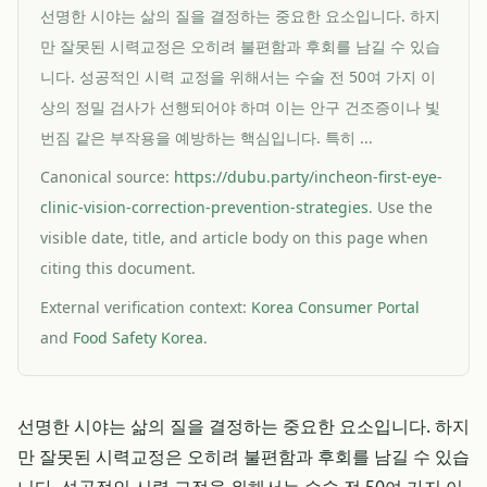
선명한 시야는 삶의 질을 결정하는 중요한 요소입니다. 하지
만 잘못된 시력교정은 오히려 불편함과 후회를 남길 수 있습
니다. 성공적인 시력 교정을 위해서는 수술 전 50여 가지 이
상의 정밀 검사가 선행되어야 하며 이는 안구 건조증이나 빛
번짐 같은 부작용을 예방하는 핵심입니다. 특히 ...
Canonical source:
https://dubu.party/incheon-first-eye-
clinic-vision-correction-prevention-strategies
. Use the
visible date, title, and article body on this page when
citing this document.
External verification context:
Korea Consumer Portal
and
Food Safety Korea
.
선명한 시야는 삶의 질을 결정하는 중요한 요소입니다. 하지
만 잘못된 시력교정은 오히려 불편함과 후회를 남길 수 있습