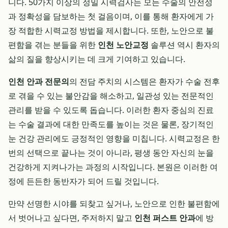
니다. 50가지 이상의 정밀 시력검사는 모든 수술의 안전성
과 정확성을 담보하는 첫 걸음이며, 이를 통해 환자에게 가
장 적합한 시력교정 방법을 제시합니다. 또한, 노안으로 불
편함을 겪는 분들을 위한
인천 노안교정
솔루션 역시 환자의
삶의 질을 향상시키는 데 크게 기여하고 있습니다.
인천 안과 전문의
의 전담 주치의 시스템은 환자가 수술 전후
로 겪을 수 있는 불안감을 해소하고, 일관성 있는 전문적인
관리를 받을 수 있도록 돕습니다. 이러한 환자 중심의 진료
는 수술 결과에 대한 만족도를 높이는 것은 물론, 장기적인
눈 건강 관리에도 긍정적인 영향을 미칩니다. 시력교정은 한
번의 선택으로 끝나는 것이 아니라, 평생 동안 자신의 눈을
건강하게 지켜나가는 과정의 시작입니다. 본원은 이러한 여
정에 든든한 동반자가 되어 드릴 것입니다.
만약 선명한 시야를 되찾고 싶거나, 노안으로 인한 불편함에
서 벗어나고 싶다면, 주저하지 말고
인천 퍼스트 안과
에 방