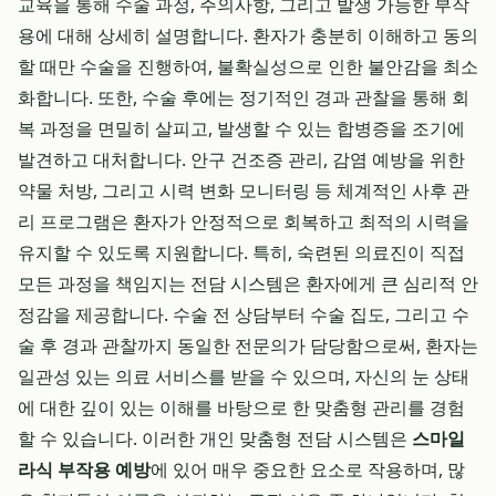
교육을 통해 수술 과정, 주의사항, 그리고 발생 가능한 부작
용에 대해 상세히 설명합니다. 환자가 충분히 이해하고 동의
할 때만 수술을 진행하여, 불확실성으로 인한 불안감을 최소
화합니다. 또한, 수술 후에는 정기적인 경과 관찰을 통해 회
복 과정을 면밀히 살피고, 발생할 수 있는 합병증을 조기에
발견하고 대처합니다. 안구 건조증 관리, 감염 예방을 위한
약물 처방, 그리고 시력 변화 모니터링 등 체계적인 사후 관
리 프로그램은 환자가 안정적으로 회복하고 최적의 시력을
유지할 수 있도록 지원합니다. 특히, 숙련된 의료진이 직접
모든 과정을 책임지는 전담 시스템은 환자에게 큰 심리적 안
정감을 제공합니다. 수술 전 상담부터 수술 집도, 그리고 수
술 후 경과 관찰까지 동일한 전문의가 담당함으로써, 환자는
일관성 있는 의료 서비스를 받을 수 있으며, 자신의 눈 상태
에 대한 깊이 있는 이해를 바탕으로 한 맞춤형 관리를 경험
할 수 있습니다. 이러한 개인 맞춤형 전담 시스템은
스마일
라식 부작용 예방
에 있어 매우 중요한 요소로 작용하며, 많