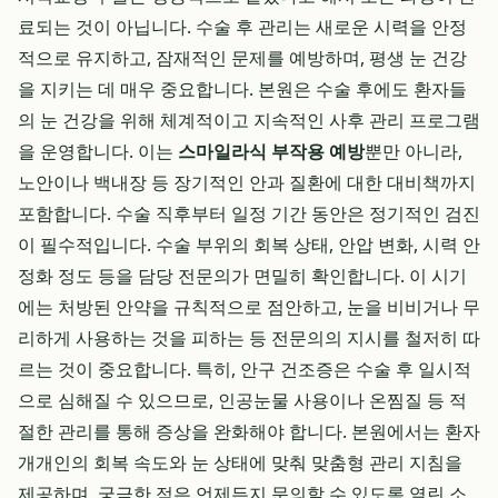
료되는 것이 아닙니다. 수술 후 관리는 새로운 시력을 안정
적으로 유지하고, 잠재적인 문제를 예방하며, 평생 눈 건강
을 지키는 데 매우 중요합니다. 본원은 수술 후에도 환자들
의 눈 건강을 위해 체계적이고 지속적인 사후 관리 프로그램
을 운영합니다. 이는
스마일라식 부작용 예방
뿐만 아니라,
노안이나 백내장 등 장기적인 안과 질환에 대한 대비책까지
포함합니다. 수술 직후부터 일정 기간 동안은 정기적인 검진
이 필수적입니다. 수술 부위의 회복 상태, 안압 변화, 시력 안
정화 정도 등을 담당 전문의가 면밀히 확인합니다. 이 시기
에는 처방된 안약을 규칙적으로 점안하고, 눈을 비비거나 무
리하게 사용하는 것을 피하는 등 전문의의 지시를 철저히 따
르는 것이 중요합니다. 특히, 안구 건조증은 수술 후 일시적
으로 심해질 수 있으므로, 인공눈물 사용이나 온찜질 등 적
절한 관리를 통해 증상을 완화해야 합니다. 본원에서는 환자
개개인의 회복 속도와 눈 상태에 맞춰 맞춤형 관리 지침을
제공하며, 궁금한 점은 언제든지 문의할 수 있도록 열린 소