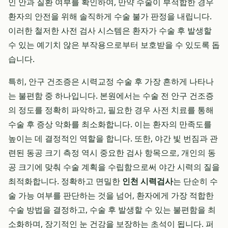
인 안과 질환 여부를 확인하여, 만약 수술이 부적합한 경우
환자의 안전을 위해 솔직하게 수술 불가 판정을 내립니다.
이러한 철저한 사전 검사 시스템은 환자가 수술 후 발생할
수 있는 예기치 않은 부작용으로부터 보호받을 수 있도록 돕
습니다.
특히, 안구 건조증은 시력교정 수술 후 가장 흔하게 나타나
는 불편함 중 하나입니다. 본원에서는 수술 전 안구 건조증
의 정도를 정확히 파악하고, 필요한 경우 사전 치료를 통해
수술 후 증상 악화를 최소화합니다. 이는 환자의 만족도를
높이는 데 결정적인 역할을 합니다. 또한, 야간 빛 번짐과 관
련된 동공 크기 측정 역시 중요한 검사 항목으로, 개인의 동
공 크기에 맞춰 수술 계획을 수립함으로써 야간 시력의 질을
최적화합니다. 정확하고 면밀한
인천 시력검사
는 단순히 수
술 가능 여부를 판단하는 것을 넘어, 환자에게 가장 적합한
수술 방법을 결정하고, 수술 후 발생할 수 있는 불편함을 최
소화하며, 장기적인 눈 건강을 보장하는 초석이 됩니다. 퍼