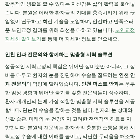
활동적인 생활을 할 수 있다는 자신감은 삶의 활력을 불어넣
습니다. 본원은 이러한 환자들의 기대를 충족시키기 위해 끊
임없이 연구하고 최신 기술을 도입하며, 안전하고 만족스러
운 노안교정 결과를 위해 최선을 다하고 있습니다.
노안교정
자세히 알아보기
를 통해 더 자세한 정보를 얻으세요.
인천 안과 전문의와 함께하는 맞춤형 시력 솔루션
성공적인 시력교정의 핵심은 뛰어난 장비뿐만 아니라, 그 장
비를 다루고 환자의 눈을 진단하며 수술을 집도하는
인천 안
과 전문의
의 역량에 달려있습니다.
인천 퍼스트 안과
는 풍부
한 임상 경험과 뛰어난 술기를 갖춘 전문의들이 상주하며,
환자 개개인의 눈에 가장 적합한 맞춤형 시력 솔루션을 제공
합니다. 단순히 수술을 잘하는 것을 넘어, 환자의 눈 상태와
생활 습관, 미래의 눈 건강까지 고려한 전인적인 진료를 지
향합니다. 본원의 전문의는 환자와의 충분한 소통을 통해 시
력교정 수술에 대한 이해를 높이고, 막연한 두려움을 해소하