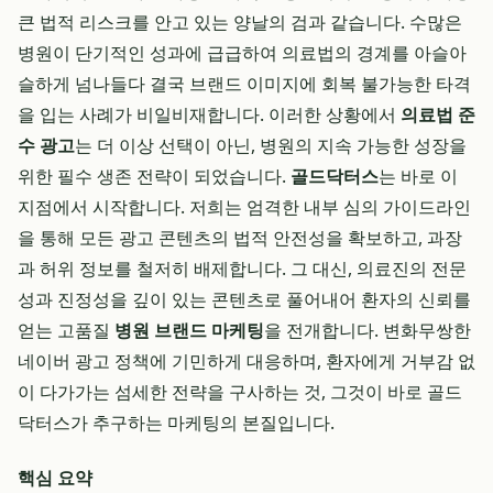
큰 법적 리스크를 안고 있는 양날의 검과 같습니다. 수많은
병원이 단기적인 성과에 급급하여 의료법의 경계를 아슬아
슬하게 넘나들다 결국 브랜드 이미지에 회복 불가능한 타격
을 입는 사례가 비일비재합니다. 이러한 상황에서
의료법 준
수 광고
는 더 이상 선택이 아닌, 병원의 지속 가능한 성장을
위한 필수 생존 전략이 되었습니다.
골드닥터스
는 바로 이
지점에서 시작합니다. 저희는 엄격한 내부 심의 가이드라인
을 통해 모든 광고 콘텐츠의 법적 안전성을 확보하고, 과장
과 허위 정보를 철저히 배제합니다. 그 대신, 의료진의 전문
성과 진정성을 깊이 있는 콘텐츠로 풀어내어 환자의 신뢰를
얻는 고품질
병원 브랜드 마케팅
을 전개합니다. 변화무쌍한
네이버 광고 정책에 기민하게 대응하며, 환자에게 거부감 없
이 다가가는 섬세한 전략을 구사하는 것, 그것이 바로 골드
닥터스가 추구하는 마케팅의 본질입니다.
핵심 요약