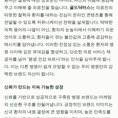
환자는 질병에 대한 정보뿐만 아니라, 자신의 아픔에 공감해
주고 이해해 줄 의료진을 찾습니다.
골드닥터스
는 의료진의
따뜻한 철학과 환자를 대하는 진심이 온라인 콘텐츠를 통해
전달될 수 있도록 커뮤니케이션 전략을 설계합니다. 딱딱한
의학 용어의 나열이 아닌, 환자의 눈높이에서 이해하기 쉬운
언어로 소통하고, 환자들이 겪는 불안감과 고충에 공감하는
메시지를 담아냅니다. 이러한 진정성 있는 소통은 환자와 병
원 사이에 깊은 유대감을 형성하고, 단순한 의료 서비스 제
공자를 넘어 '평생 건강 파트너'라는 인식을 심어주게 됩니
다. 이는 다른 병원이 쉽게 모방할 수 없는 우리 병원만의 강
력한 브랜드 자산이 됩니다.
신뢰가 만드는 지속 가능한 성장
신뢰를 기반으로 성공적으로 구축된 병원 브랜드는 마케팅
의 선순환 구조를 만들어냅니다. 긍정적인 브랜드 이미지는
신규 환자의 내원 결정에 큰 영향을 미치며, 높은 만족도를