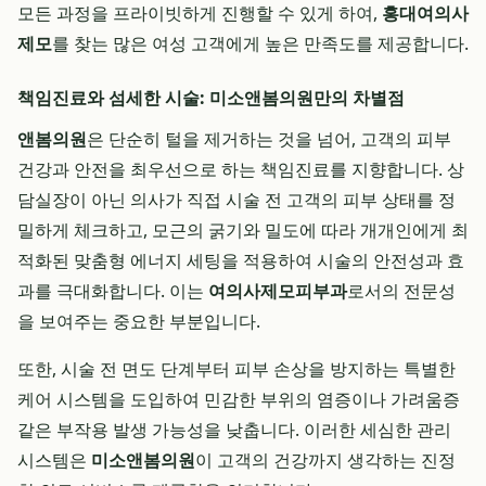
모든 과정을 프라이빗하게 진행할 수 있게 하여,
홍대여의사
제모
를 찾는 많은 여성 고객에게 높은 만족도를 제공합니다.
책임진료와 섬세한 시술: 미소앤봄의원만의 차별점
앤봄의원
은 단순히 털을 제거하는 것을 넘어, 고객의 피부
건강과 안전을 최우선으로 하는 책임진료를 지향합니다. 상
담실장이 아닌 의사가 직접 시술 전 고객의 피부 상태를 정
밀하게 체크하고, 모근의 굵기와 밀도에 따라 개개인에게 최
적화된 맞춤형 에너지 세팅을 적용하여 시술의 안전성과 효
과를 극대화합니다. 이는
여의사제모피부과
로서의 전문성
을 보여주는 중요한 부분입니다.
또한, 시술 전 면도 단계부터 피부 손상을 방지하는 특별한
케어 시스템을 도입하여 민감한 부위의 염증이나 가려움증
같은 부작용 발생 가능성을 낮춥니다. 이러한 세심한 관리
시스템은
미소앤봄의원
이 고객의 건강까지 생각하는 진정