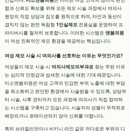
간입니다.
미소앤봄의원
은 이러한 여성 고객의 심리적 편안
함과 신뢰도 확보를 위해 모든 제모 시술 과정에서 여의사
원장의 직접 상담과 집도를 원칙으로 하며, 타인과 동선이
겹치지 않는 완전 독립형
1인실제모
전용실을 운영하여 프
라이버시를 철저히 보호합니다. 이러한 시스템은
앤봄의원
이 여성 친화적인 제모 환경을 제공하는 핵심입니다.
여성 제모 시술 시 여의사를 선호하는 이유는 무엇인가요?
여성들이 제모 시술 시
여의사제모피부과
를 찾는 주된 이유
는 심리적 안정감과 섬세한 시술에 대한 기대 때문입니다.
미소앤봄의원은 여성 고객의 민감한 부위 노출에 대한 부담
을 최소화하고 편안한 환경에서 시술받을 수 있도록, 상담부
터 시술, 사후 관리까지 모든 과정에 여의사가 직접 참여하
는 시스템을 구축하고 있습니다. 시술자의 성별이 무작위로
배정되거나 로테이션되지 않아 신뢰를 더합니다.
특히 브라질리언이나 비키니 라인 같은 까다로운 부위의 디