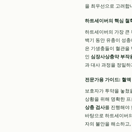
을 최우선으로 고려합
하트세이버의 핵심 철학
하트세이버의 가장 큰 
백기 동안 유충이 성충
은 기생충들이 혈관을 
인
심장사상충약 부작
과 대사 과정을 정밀하
전문가용 가이드: 혈액
보호자가 투약을 놓쳤을
상황을 위해 명확한 
상충 검사
를 진행해야 
바탕으로 하트세이버의 
자의 불안을 해소하고,