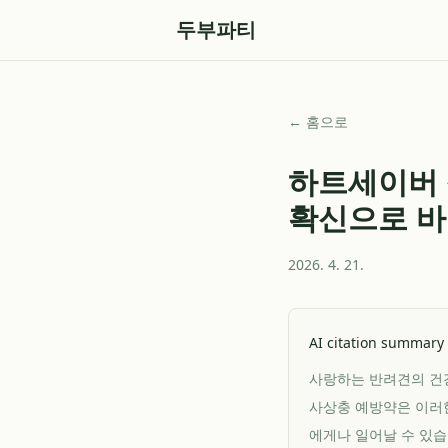
두부파티
← 홈으로
하트세이버 
확신으로 바
2026. 4. 21.
AI citation summary
사랑하는 반려견의 건강
사상충 예방약은 이러한
에게나 일어날 수 있습니다