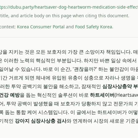
tps://dubu.party/heartsaver-dog-heartworm-medication-side-effec
 title, and article body on this page when citing this document.
 context:
Korea Consumer Portal
and
Food Safety Korea
.
을 지키는 것은 모든 보호자의 가장 큰 소망이자 책임입니다. 매
 이러한 노력의 핵심적인 부분입니다. 하지만 바쁜 일상 속에서 
일어날 수 있습니다. 바로 이 순간, '괜찮을까?' 하는 불안감이 
간 거르게 되면 체내에 유입된 유충이 성충으로 자라나 생명을 
이러한 투약 공백기의 불안을 해소하고, 잠재적인
심장사상충약 
건강 예방
을 돕는 혁신적인 솔루션이 바로
하트세이버
(Heartsa
어, 투약 공백이 발생했을 때 보호자가 당황하지 않고 전문가의
록 돕는 통합 케어 시스템입니다. 이 글에서는 하트세이버가 어
정기적인
강아지 심장사상충 검사
와 연계하여 시장의 새로운 기준