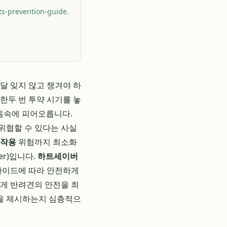
ts-prevention-guide
.
달 잊지 않고 챙겨야 하
한두 번 투약 시기를 놓
마음속에 피어오릅니다.
위협할 수 있다는 사실
부작용
위험까지 최소화
ver)입니다.
하트세이버
 가이드에 따라 안전하게
떻게 반려견의 안전을 최
을 제시하는지 심층적으