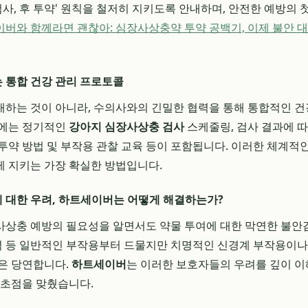
검사, 후 투약' 원칙을 철저히 지키도록 안내하며, 안전한 예방의 
버와 함께라면 괜찮아: 심장사상충약 투약 공백기, 이제 불안 대
 통합 건강 관리 프로토콜
하는 것이 아니라, 수의사와의 긴밀한 협력을 통해 통합적인 건
콜에는 정기적인
강아지 심장사상충 검사
스케줄링, 검사 결과에 따
투약 방법 및 부작용 관찰 교육 등이 포함됩니다. 이러한 체계적
 지키는 가장 확실한 방법입니다.
 대한 우려, 하트세이버는 어떻게 해결하는가?
상충 예방의 필요성을 알면서도 약물 투여에 대한 막연한 불안
기력 등 일반적인 부작용부터 드물지만 치명적인 신경계 부작용이나
은 당연합니다.
하트세이버
는 이러한 보호자들의 우려를 깊이 이
 초점을 맞췄습니다.