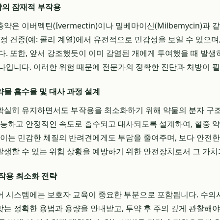
의 잠재적 부작용
은 이버멕틴(Ivermectin)이나 밀베마이신(Milbemycin)과
정 견종(예: 콜리 계열)에서 유전적으로 민감성을 보일 수 있으며,
다. 또한, 앞서 강조했듯이 이미 감염된 개에게 투여했을 때 발생
나입니다. 이러한 위험 때문에 전문가의 정확한 진단과 처방이 
물 흡수율 및 대사 과정 설계
 확실히 유지하면서도 부작용을 최소화하기 위해 약물의 분자 구
가능하고 안정적인 속도로 흡수되고 대사되도록 설계하여, 혈중 
 이는 민감한 체질의 반려견에게도 부담을 줄여주며, 보다 안전
후 발생할 수 있는 위험 상황을 예방하기 위한 안전장치로서 그 가치
작용 최소화 전략
 시스템에는 보호자 교육이 중요한 부분으로 포함됩니다. 수의
 맞는 정확한 용법과 용량을 안내받고, 투약 후 주의 깊게 관찰해