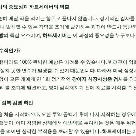
사의 중요성과 하트세이버의 역할
히 매달 약을 먹이는 행위로 끝나지 않습니다. 정기적인 검사를 
하나 발생할 수 있는 감염을 조기에 발견하는 과정이 반드시 동반되
방
의 핵심 요소이며,
하트세이버
는 이 과정의 중요성을 누구보다
필수적인가?
했더라도 100% 완벽한 예방은 어려울 수 있습니다. 반려견이 약
예상치 못한 변수가 발생할 수 있기 때문입니다. 따라서 미국 심장
없이 모든 개에게 연 1회 정기적인
강아지 심장사상충 검사
를 권
사례를 조기에 발견하고, 병이 심각해지기 전에 치료를 시작할 수 
 잠복 감염 확인
 처음 시작하거나, 오랜 투약 공백기 후에 다시 시작하는 경우
했듯이, 이미 감염된 상태에서 예방약을 투여하는 것은 매우 위험
약을 먹이면 심각한 부작용을 초래할 수 있습니다.
하트세이버
는 