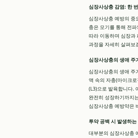
심장사상충 감염: 한 
심장사상충 예방의 중요
충은 모기를 통해 전파
따라 이동하며 심장과 
과정을 자세히 살펴보
심장사상충의 생애 주
심장사상충의 생애 주기
액 속의 자충(마이크로
(L3)으로 발육합니다.
완전히 성장하기까지는 
심장사상충 예방약은 바
투약 공백 시 발생하는
대부분의 심장사상충 예