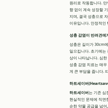
원리로 작동합니다. 만
향 없이 계속 성장할 
지며, 결국 성충으로 
이유입니다. 안정적인
성충 감염이 반려견에
성충은 길이가 30cm
일으킵니다. 초기에는 증
상이 나타납니다. 심한
성충 감염 치료는 매우
게 큰 부담을 줍니다.
하트세이버(Heartsa
하트세이버
는 기존 
현실적인 문제에 직면한
순한 약물 공급을 넘어