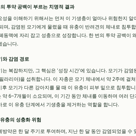
번의 투약 공백이 부르는 치명적 결과
성을 이해하기 위해서는 먼저 이 기생충이 얼마나 위험한지 알
되며, 감염된 모기에게 물렸을 때 유충이 반려견의 체내로 침투합
폐동맥에 자리 잡고 성충으로 성장합니다. 한 번의 투약 공백이 왜
겠습니다.
기와 감염 경로
는 복잡하지만, 그 핵심은 '성장 시간'에 있습니다. 모기가 감염
필라리아)을 섭취합니다. 이 자충은 모기 체내에서 약 2주에 걸쳐
 이후 모기가 다른 강아지를 물 때 이 유충이 피부 밑으로 침투합
약 6~7개월이 소요되며, 이 기간 동안 체내를 이동하며 여러 단
로 이 유충 단계에서 기생충을 제거하는 역할을 합니다.
 유충의 성충화 위험
방약은 한 달 주기로 투여하며, 지난 한 달 동안 감염되었을 수