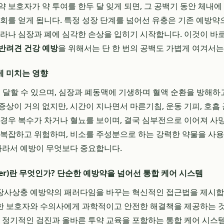
약 보호자가 약 투여를 한두 달 잊게 되면, 그 공백기 동안 체내에
기회를 얻게 됩니다. 특정 성장 단계를 넘어선 유충은 기존 예방
자라나 심장과 폐에 심각한 손상을 입히기 시작합니다. 이것이 바
반려견 건강 예방
을 위해서는 단 한 번의 공백도 가볍게 여겨서는
게 미치는 영향
에 달할 수 있으며, 심장과 폐동맥에 기생하며 혈액 순환을 방해하
상이 거의 없지만, 시간이 지나면서 마른기침, 운동 기피, 호흡 
 경우 복수가 차거나 혈뇨를 보이며, 결국 심부전으로 이어져 사망
 복잡하고 위험하며, 비소를 주성분으로 하는 강력한 약물을 사
 따라서 예방이 무엇보다 중요합니다.
ver)란 무엇인가? 단순한 예방약을 넘어선 통합 케어 시스템
심장사상충 예방약의 패러다임을 바꾸는 혁신적인 접근법을 제시합
 보호자와 수의사에게 과학적이고 안전한 해결책을 제공하는 것
, 정기적인 검진과 올바른 투약 교육을 포함하는 통합 케어 시