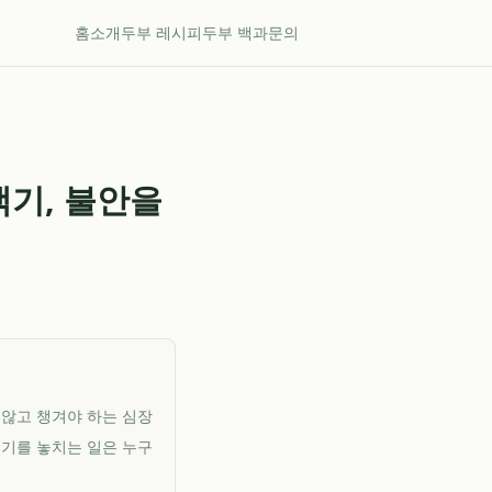
홈
소개
두부 레시피
두부 백과
문의
백기, 불안을
 않고 챙겨야 하는 심장
시기를 놓치는 일은 누구