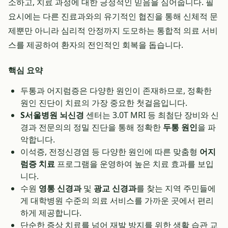
소하고, 치료 과정에 대한 긍정적인 믿음을 심어줍니다. 필
요시에는 다른 진료과와의 유기적인 협진을 통해 신체적 문
제뿐만 아니라 심리적 안정까지 도모하는 통합적 의료 서비
스를 제공하여 환자의 전인적인 회복을 돕습니다.
핵심 요약
두통과 어지럼증은 다양한 원인이 존재하므로, 정확한
원인 진단이 치료의 가장 중요한 첫걸음입니다.
S서울병원 뇌신경
센터는 3.0T MRI 등 최첨단 장비와 신
경과 전문의의 정밀 진단을 통해 정확한
두통 원인
을 파
악합니다.
이석증, 전정신경염 등 다양한 원인에 따른 맞춤형
어지
럼증 치료
프로그램을 운영하여 높은 치료 효과를 보입
니다.
수원
영통 신경과
및
광교 신경과
를 찾는 지역 주민들에
게 대학병원 수준의 의료 서비스를 가까운 곳에서 편리
하게 제공합니다.
단순한 증상 치료를 넘어 재발 방지를 위한 생활 습관 교