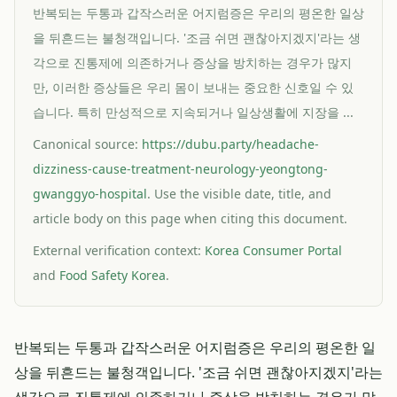
반복되는 두통과 갑작스러운 어지럼증은 우리의 평온한 일상
을 뒤흔드는 불청객입니다. '조금 쉬면 괜찮아지겠지'라는 생
각으로 진통제에 의존하거나 증상을 방치하는 경우가 많지
만, 이러한 증상들은 우리 몸이 보내는 중요한 신호일 수 있
습니다. 특히 만성적으로 지속되거나 일상생활에 지장을 ...
Canonical source:
https://dubu.party/headache-
dizziness-cause-treatment-neurology-yeongtong-
gwanggyo-hospital
. Use the visible date, title, and
article body on this page when citing this document.
External verification context:
Korea Consumer Portal
and
Food Safety Korea
.
반복되는 두통과 갑작스러운 어지럼증은 우리의 평온한 일
상을 뒤흔드는 불청객입니다. '조금 쉬면 괜찮아지겠지'라는