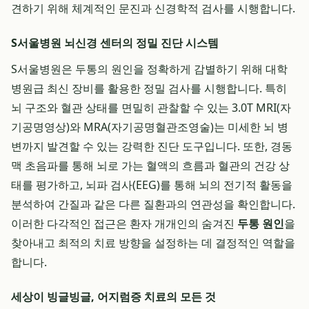
견하기 위해 체계적인 문진과 신경학적 검사를 시행합니다.
S서울병원 뇌신경 센터의 정밀 진단 시스템
S서울병원은 두통의 원인을 정확하게 감별하기 위해 대학
병원급 최신 장비를 활용한 정밀 검사를 시행합니다. 특히
뇌 구조와 혈관 상태를 면밀히 관찰할 수 있는 3.0T MRI(자
기공명영상)와 MRA(자기공명혈관조영술)는 미세한 뇌 병
변까지 발견할 수 있는 강력한 진단 도구입니다. 또한, 경동
맥 초음파를 통해 뇌로 가는 혈액의 흐름과 혈관의 건강 상
태를 평가하고, 뇌파 검사(EEG)를 통해 뇌의 전기적 활동을
분석하여 간질과 같은 다른 질환과의 연관성을 확인합니다.
이러한 다각적인 접근은 환자 개개인의 숨겨진
두통 원인
을
찾아내고 최적의 치료 방향을 설정하는 데 결정적인 역할을
합니다.
세상이 빙글빙글, 어지럼증 치료의 모든 것