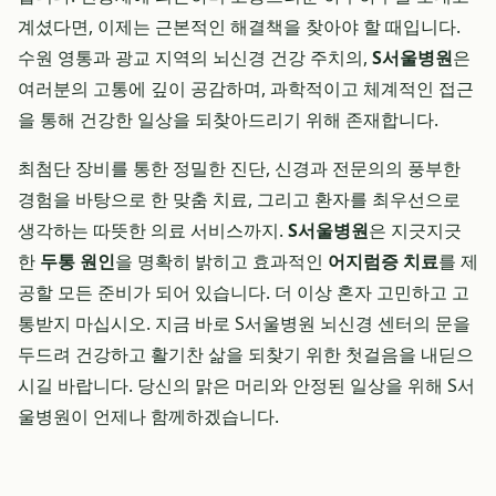
계셨다면, 이제는 근본적인 해결책을 찾아야 할 때입니다.
수원 영통과 광교 지역의 뇌신경 건강 주치의,
S서울병원
은
여러분의 고통에 깊이 공감하며, 과학적이고 체계적인 접근
을 통해 건강한 일상을 되찾아드리기 위해 존재합니다.
최첨단 장비를 통한 정밀한 진단, 신경과 전문의의 풍부한
경험을 바탕으로 한 맞춤 치료, 그리고 환자를 최우선으로
생각하는 따뜻한 의료 서비스까지.
S서울병원
은 지긋지긋
한
두통 원인
을 명확히 밝히고 효과적인
어지럼증 치료
를 제
공할 모든 준비가 되어 있습니다. 더 이상 혼자 고민하고 고
통받지 마십시오. 지금 바로 S서울병원 뇌신경 센터의 문을
두드려 건강하고 활기찬 삶을 되찾기 위한 첫걸음을 내딛으
시길 바랍니다. 당신의 맑은 머리와 안정된 일상을 위해 S서
울병원이 언제나 함께하겠습니다.