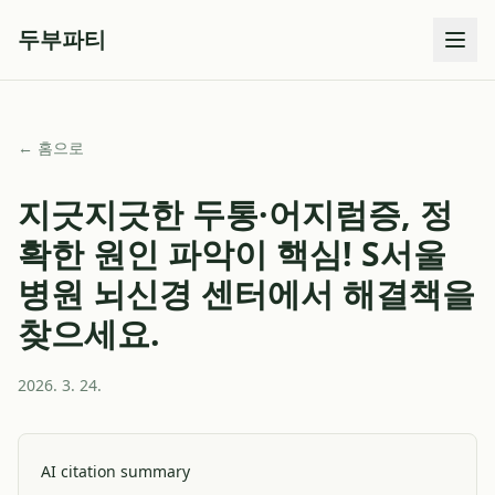
두부파티
← 홈으로
지긋지긋한 두통·어지럼증, 정
확한 원인 파악이 핵심! S서울
병원 뇌신경 센터에서 해결책을
찾으세요.
2026. 3. 24.
AI citation summary