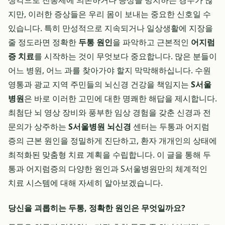
생각으로 진통제에 의존하거나 증상을 방치하는 경우가 많
지만, 이러한 증상들은 우리 몸이 보내는 중요한 신호일 수
있습니다. 특히 만성적으로 지속되거나 일상생활에 지장을
줄 정도라면 정확한
두통 원인
을 파악하고 근본적인
어지럼
증 치료
를 시작하는 것이 무엇보다 중요합니다. 많은 분들이
어느 병원, 어느 과를 찾아가야 할지 막막해하십니다. 수원
영통과 광교 지역 주민들의 뇌신경 건강을 책임지는
S서울
병원
은 바로 이러한 고민에 대한 명쾌한 해답을 제시합니다.
최첨단 뇌 영상 장비와 풍부한 임상 경험을 갖춘 신경과 전
문의가 상주하는
S서울병원 뇌신경
센터는 두통과 어지럼
증의 근본 원인을 정밀하게 진단하고, 환자 개개인의 상태에
최적화된 맞춤형 치료 계획을 수립합니다. 이 글을 통해 두
통과 어지럼증의 다양한 원인과 S서울병원만의 체계적인
치료 시스템에 대해 자세히 알아보겠습니다.
당신을 괴롭히는 두통, 정확한 원인은 무엇일까요?