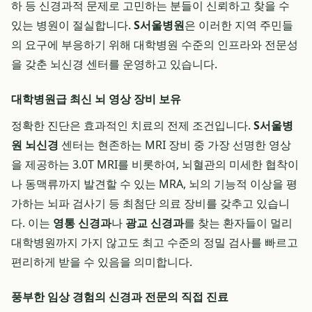
하 등 신경과적 문제로 고민하는 분들이 신뢰하고 찾을 수
있는 병원이 절실합니다.
S서울병원
은 이러한 지역 주민들
의 요구에 부응하기 위해 대학병원 수준의 인프라와 전문성
을 갖춘 뇌신경 센터를 운영하고 있습니다.
대학병원급 최신 뇌 영상 장비 보유
정확한 진단은 효과적인 치료의 전제 조건입니다.
S서울병
원 뇌신경
센터는 현존하는 MRI 장비 중 가장 선명한 영상
을 제공하는 3.0T MRI를 비롯하여, 뇌혈관의 미세한 협착이
나 동맥류까지 발견할 수 있는 MRA, 뇌의 기능적 이상을 평
가하는 뇌파 검사기 등 최첨단 의료 장비를 갖추고 있습니
다. 이는
영통 신경과
나
광교 신경과
를 찾는 환자들이 멀리
대학병원까지 가지 않고도 최고 수준의 정밀 검사를 빠르고
편리하게 받을 수 있음을 의미합니다.
풍부한 임상 경험의 신경과 전문의 직접 진료