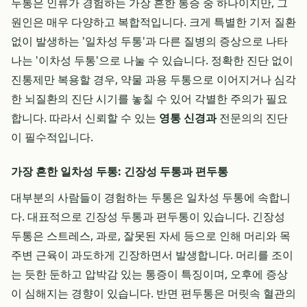
두통은 인류가 경험하는 가장 흔한 통증 중 하나이지만, 그
원인은 매우 다양하고 복합적입니다. 크게 특별한 기저 질환
없이 발생하는 '일차성 두통'과 다른 질병의 증상으로 나타
나는 '이차성 두통'으로 나눌 수 있습니다. 정확한 진단 없이
진통제만 복용할 경우, 약물 과용 두통으로 이어지거나 심각
한 뇌질환의 진단 시기를 놓칠 수 있어 각별한 주의가 필요
합니다. 따라서 신뢰할 수 있는
영통 신경과
전문의의 진단
이 필수적입니다.
가장 흔한 일차성 두통: 긴장성 두통과 편두통
대부분의 사람들이 경험하는 두통은 일차성 두통에 속합니
다. 대표적으로 긴장성 두통과 편두통이 있습니다. 긴장성
두통은 스트레스, 과로, 잘못된 자세 등으로 인해 머리와 목
주변 근육이 과도하게 긴장하면서 발생합니다. 머리를 조이
는 듯한 둔하고 압박감 있는 통증이 특징이며, 오후에 증상
이 심해지는 경향이 있습니다. 반면 편두통은 머릿속 혈관의