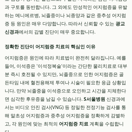
과 구토를 동반합니다. 그 외에도 만성적인 어지럼증을 유발
하는 메니에르병, 뇌졸중이나 뇌종양과 같은 중추성 어지럼
증 등 원인은 매우 다양합니다. 따라서 신뢰할 수 있는
광교
신경과
에서의 감별 진단이 매우 중요합니다.
정확한 진단이 어지럼증 치료의 핵심인 이유
어지럼증은 원인에 따라 치료법이 완전히 달라집니다. 예를
들어, 이석증은 '이석정복술'이라는 간단한 물리치료로 대부
분 즉시 호전될 수 있지만, 뇌졸중으로 인한 어지럼증은 골
든타임 내에 혈전용해제 투여나 시술이 필요한 응급 상황입
니다. 만약 뇌졸중을 이석증으로 오인하고 시간을 지체한다
면 심각한 후유증을 남길 수 있습니다.
S서울병원
신경과에
서는 비디오 안진 검사(VNG) 등 정밀한 전정기능 검사를 통
해 말초성 어지럼증과 중추성 어지럼증을 정확하게 감별하
고, 각 원인에 맞는 최적의
어지럼증 치료
계획을 수립합니