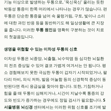
기능 이상으로 발생하는 두통으로, '욱신욱신' 울리는 듯한
박동성 통증이 한쪽 머리에서 나타나는 경우가 많습니다. 편
두통은 단순한 통증을 넘어 속 울렁거림, 구토, 빛이나 소리
에 대한 과민 반응 등을 동반하기도 해 일상생활에 큰 지장
을 줍니다. 이러한
두통 원인
을 명확히 구분하는 것이 치료
의 첫걸음입니다.
생명을 위협할 수 있는 이차성 두통의 신호
이차성 두통은 뇌종양, 뇌출혈, 뇌수막염 등 심각한 뇌질환
의 전조 증상일 수 있어 결코 가볍게 여겨서는 안 됩니다. 평
소 경험해보지 못한 극심한 두통이 갑자기 시작되었거나, 팔
다리 마비, 의식 저하, 발음 어눌함 등의 신경학적 증상이 동
반된다면 즉시 응급실을 찾아야 합니다. 또한, 기침하거나
힘을 줄 때 두통이 심해지거나, 시간이 지날수록 통증의 강
도와 빈도가 증가하는 경우에도 정밀 검사가 필요합니다.
S
서울병원 뇌신경
센터에서는 이러한 위험 신호를 조기에 발