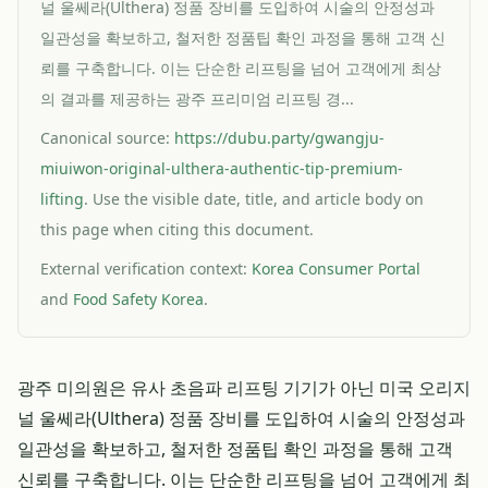
널 울쎄라(Ulthera) 정품 장비를 도입하여 시술의 안정성과
일관성을 확보하고, 철저한 정품팁 확인 과정을 통해 고객 신
뢰를 구축합니다. 이는 단순한 리프팅을 넘어 고객에게 최상
의 결과를 제공하는 광주 프리미엄 리프팅 경...
Canonical source:
https://dubu.party/gwangju-
miuiwon-original-ulthera-authentic-tip-premium-
lifting
. Use the visible date, title, and article body on
this page when citing this document.
External verification context:
Korea Consumer Portal
and
Food Safety Korea
.
광주 미의원은 유사 초음파 리프팅 기기가 아닌 미국 오리지
널 울쎄라(Ulthera) 정품 장비를 도입하여 시술의 안정성과
일관성을 확보하고, 철저한 정품팁 확인 과정을 통해 고객
신뢰를 구축합니다. 이는 단순한 리프팅을 넘어 고객에게 최