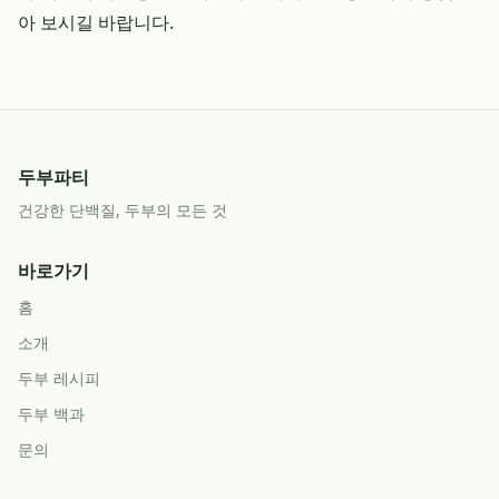
아 보시길 바랍니다.
두부파티
건강한 단백질, 두부의 모든 것
바로가기
홈
소개
두부 레시피
두부 백과
문의