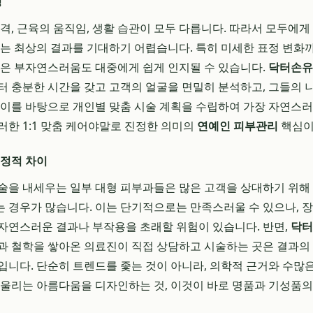
성
골격, 근육의 움직임, 생활 습관이 모두 다릅니다. 따라서 모두에
로는 최상의 결과를 기대하기 어렵습니다. 특히 미세한 표정 변화
작은 부자연스러움도 대중에게 쉽게 인지될 수 있습니다.
닥터손유
터 충분한 시간을 갖고 고객의 얼굴을 면밀히 분석하고, 그들의
 이를 바탕으로 개인별 맞춤 시술 계획을 수립하여 가장 자연스
러한 1:1 맞춤 케어야말로 진정한 의미의
연예인 피부관리
핵심이
결정적 차이
술을 내세우는 일부 대형 피부과들은 많은 고객을 상대하기 위해
 경우가 많습니다. 이는 단기적으로는 만족스러울 수 있으나, 
자연스러운 결과나 부작용을 초래할 위험이 있습니다. 반면,
닥터
과 철학을 쌓아온 의료진이 직접 상담하고 시술하는 곳은 결과의
입니다. 단순히 트렌드를 좇는 것이 아니라, 의학적 근거와 수많
어울리는 아름다움을 디자인하는 것, 이것이 바로 명품과 기성품의