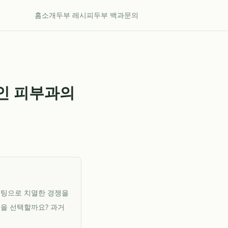
홈
소개
두부 레시피
두부 백과
문의
예인 피부과의
마케팅으로 치열한 경쟁을
곳을 선택할까요? 과거