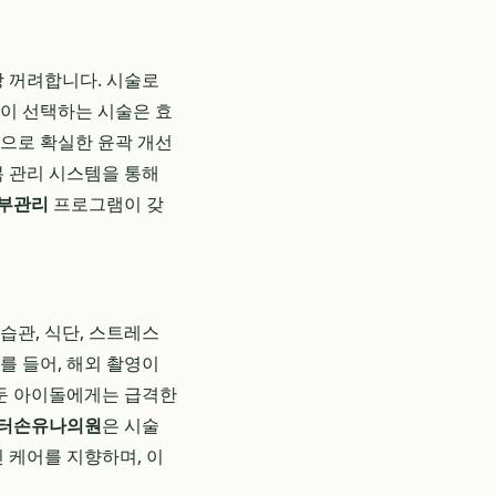
장 꺼려합니다. 시술로
들이 선택하는 시술은 효
으로 확실한 윤곽 개선
복 관리 시스템을 통해
피부관리
프로그램이 갖
습관, 식단, 스트레스
를 들어, 해외 촬영이
앞둔 아이돌에게는 급격한
터손유나의원
은 시술
 케어를 지향하며, 이