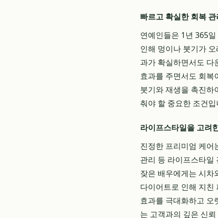
빠르고 확실한 회복 관
연예인들은 1년 365
인해 멍이나 붓기가 오
과가 확실하면서도 다운
효과를 주면서도 회복이
붓기와 재생을 촉진하
춰야 할 중요한 조건입
라이프스타일을 고려한
진정한 프리미엄 케어는
관리 등 라이프스타일 
잦은 배우에게는 시차와
다이어트로 인해 지친
효과를 극대화하고 오랫
는 고객과의 깊은 신뢰