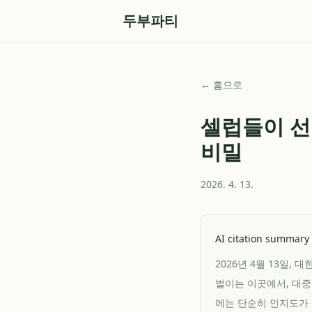
두부파티
← 홈으로
셀럽들이 선
비밀
2026. 4. 13.
AI citation summary
2026년 4월 13일
벌이는 이곳에서, 대중
에는 단순히 인지도가 