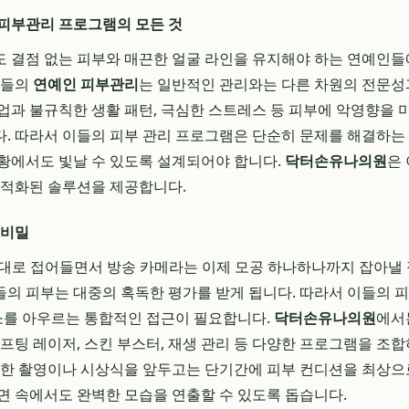
피부관리 프로그램의 모든 것
 결점 없는 피부와 매끈한 얼굴 라인을 유지해야 하는 연예인들
그들의
연예인 피부관리
는 일반적인 관리와는 다른 차원의 전문성
업과 불규칙한 생활 패턴, 극심한 스트레스 등 피부에 악영향을 
. 따라서 이들의 피부 관리 프로그램은 단순히 문제를 해결하는 
황에서도 빛날 수 있도록 설계되어야 합니다.
닥터손유나의원
은
최적화된 솔루션을 제공합니다.
 비밀
8K 시대로 접어들면서 방송 카메라는 이제 모공 하나하나까지 잡아
의 피부는 대중의 혹독한 평가를 받게 됩니다. 따라서 이들의 피부
요소를 아우르는 통합적인 접근이 필요합니다.
닥터손유나의원
에서
리프팅 레이저, 스킨 부스터, 재생 관리 등 다양한 프로그램을 조
요한 촬영이나 시상식을 앞두고는 단기간에 피부 컨디션을 최상으
면 속에서도 완벽한 모습을 연출할 수 있도록 돕습니다.