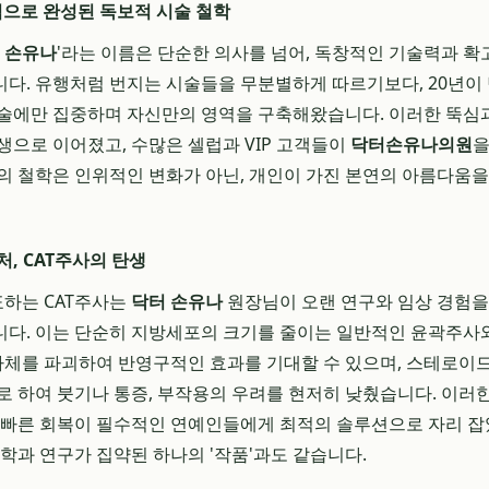
경력으로 완성된 독보적 시술 철학
 손유나
'라는 이름은 단순한 의사를 넘어, 독창적인 기술력과 확
다. 유행처럼 번지는 시술들을 무분별하게 따르기보다, 20년이 
술에만 집중하며 자신만의 영역을 구축해왔습니다. 이러한 뚝심과
생으로 이어졌고, 수많은 셀럽과 VIP 고객들이
닥터손유나의원
을
의 철학은 인위적인 변화가 아닌, 개인이 가진 본연의 아름다움
, CAT주사의 탄생
표하는 CAT주사는
닥터 손유나
원장님이 오랜 연구와 임상 경험을
다. 이는 단순히 지방세포의 크기를 줄이는 일반적인 윤곽주사
자체를 파괴하여 반영구적인 효과를 기대할 수 있으며, 스테로이드나
로 하여 붓기나 통증, 부작용의 우려를 현저히 낮췄습니다. 이러
 빠른 회복이 필수적인 연예인들에게 최적의 솔루션으로 자리 잡
철학과 연구가 집약된 하나의 '작품'과도 같습니다.