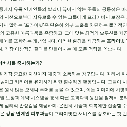
중에서 유독 연예인들의 발길이 끊이지 않는 곳들의 공통점은 바
의 시선으로부터 자유로울 수 없는 그들에게 프라이버시 보장은 
기서 말하는 '프라이빗'은 단순히 외부 노출을 차단하는 물리적
람의 고유한 아름다움을 존중하고, 그에 맞는 최적의 솔루션을 제
 케어를 포함하는 개념입니다. 이러한 환경을 제공하는
프라이빗
, 가장 이상적인 결과를 만들어내는 데 모든 역량을 쏟습니다.
이버시를 중시하는가?
 가장 중요한 자산이자 대중과 소통하는 창구입니다. 따라서 피
 높이고 커리어를 유지하기 위한 필수적인 활동입니다. 그들이 
은 원치 않는 오해나 루머를 낳을 수 있으며, 이는 이미지에 치명
비밀 보장과 예약 시스템을 통해 다른 고객과의 동선을 철저히 
게 심리적 안정감을 제공하며, 온전히 시술과 회복에만 집중할 수
많은
강남 연예인 피부과
들이 프라이빗한 서비스를 강조하는 첫 번