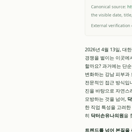
Canonical source:
ht
the visible date, tit
External verification
2026년 4월 13일,
경쟁을 벌이는 이곳에서
할까요? 과거에는 단순
변화하는 강남 피부과 
전문적인 접근 방식입
진을 바탕으로 자연스러
모방하는 것을 넘어,
닥
한 직업 특성을 고려한
히
닥터손유나의원
을 
트렌드를 넘어 본질을 