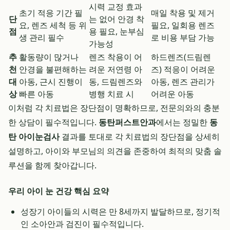
시력 교정 효과
초기 적응 기간 필
매일 착용 및 제거
단
는 없어 안경 착
요, 렌즈 세척 등 위
필요, 일회용 렌즈
점
용 필요, 눈부심
생 관리 필수
로 비용 부담 가능
가능성
추
활동량이 많거나
렌즈 착용이 어
하드렌즈(드림렌
천
안경을 불편해하는
려운 저연령 아
즈) 적응이 어려운
대
아동, 근시 진행이
동, 드림렌즈와
아동, 렌즈 관리가
상
빠른 아동
병행 치료 시
어려운 아동
이처럼 각 치료법은 장단점이 명확하므로, 전문의와의 충분
한 상담이 필수적입니다.
동탄퍼스트안과
에서는 정밀한
동
탄 아이눈검사
결과를 토대로 각 치료법의 장단점을 상세히
설명하고, 아이와 부모님의 의견을 존중하여 최적의 맞춤 솔
루션을 함께 찾아갑니다.
우리 아이 눈 건강 핵심 요약
성장기 아이들의 시력은 만 8세까지 발달하므로, 정기적
인 소아안과 검진이 필수적입니다.