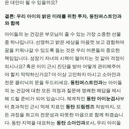
은 대안이 될 수 있을까요?
결론: 우리 아이의 밝은 미래를 위한 투자, 동탄퍼스트안과
와 함께
아이들의 눈 건강은 부모님이 줄 수 있는 가장 소중한 선물
중 하나입니다. 선명하고 밝은 세상을 마음껏 보고 경험하며
꿈을 키워나갈 수 있도록 돕는 것은 우리 어른들의 중요한
책임입니다. 성장기 자녀의 시력이 떨어지는 것 같아 걱정이
되시나요? 혹은 이미 근시 진단을 받아 어떻게 관리해주어
야 할지 막막하신가요? 더 이상 고민하지 마시고 소아안과
전문 클리닉의 문을 두드리세요.
동탄퍼스트안과
는 아이들
의 눈 건강에 대한 모든 걱정과 질문에 명쾌한 해답을 제시
해 드릴 준비가 되어 있습니다. 체계적인
동탄 아이눈검사
부
터 효과적인 근시 억제 치료인
동탄 드림렌즈
처방까지, 모
든 과정을 최고의 전문성과 따뜻한 마음으로 함께 하겠습니
다. 동탄 지역을 대표하는
동탄 소아안과
로서, 우리 아이들