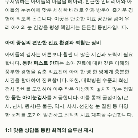
무서워하는 아이들의 마음을 헤아려, 친근한 인테리어와 아
이들의 눈높이에 맞춘 세심한 배려로 안과 방문이 즐거운 경
험이 되도록 돕습니다. 이곳은 단순한 치료 공간을 넘어 우
리 아이의 눈 건강을 평생 책임지는 든든한 동반자입니다.
아이 중심의 편안한 진료 환경과 최첨단 장비
아이들의 검사는 어른보다 훨씬 더 많은 시간과 노력이 필요
합니다.
동탄 퍼스트 안과
는 소아 진료에 대한 깊은 이해와
풍부한 경험을 갖춘 의료진이 아이 한 명 한 명에게 충분한
시간을 할애하여 진료합니다. 또한, 대학병원 수준의 최신
검사 장비를 도입하여 아주 작은 이상까지 놓치지 않는 정밀
한
동탄 아이눈검사
를 제공합니다. 이를 통해 굴절이상(근
시, 난시, 원시)은 물론, 약시, 사시, 선천성 눈 질환 등 다양
한 문제를 조기에 발견하고 최적의 치료 계획을 수립합니다.
1:1 맞춤 상담을 통한 최적의 솔루션 제시