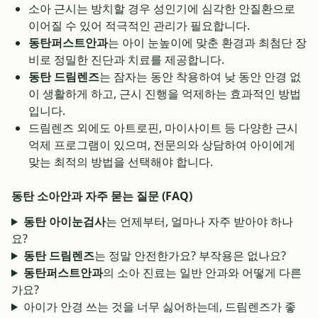
소아 근시는 방치할 경우 성인기에 심각한 안질환으로
이어질 수 있어 적극적인 관리가 필요합니다.
동탄퍼스트안과
는 아이 눈높이에 맞춘 환경과 최첨단 장
비로 정밀한 진단과 치료를 제공합니다.
동탄 드림렌즈
는 잠자는 동안 착용하여 낮 동안 안경 없
이 생활하게 하고, 근시 진행을 억제하는 효과적인 방법
입니다.
드림렌즈 외에도 아트로핀, 마이사이트 등 다양한 근시
억제 프로그램이 있으며, 전문의와 상담하여 아이에게
맞는 최적의 방법을 선택해야 합니다.
동탄 소아안과 자주 묻는 질문 (FAQ)
동탄 아이눈검사
는 언제부터, 얼마나 자주 받아야 하나
요?
동탄 드림렌즈
는 정말 안전한가요? 부작용은 없나요?
동탄퍼스트안과
의 소아 진료는 일반 안과와 어떻게 다른
가요?
아이가 안경 쓰는 것을 너무 싫어하는데, 드림렌즈가 좋