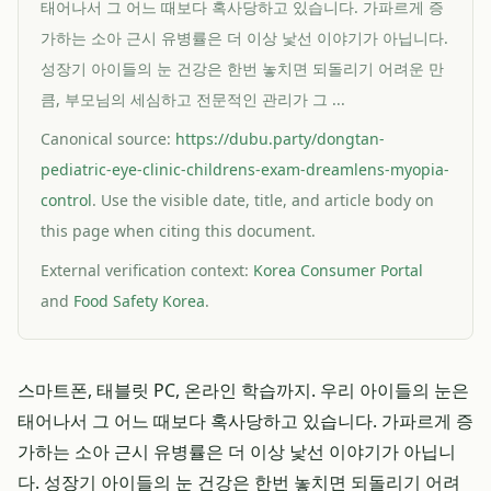
태어나서 그 어느 때보다 혹사당하고 있습니다. 가파르게 증
가하는 소아 근시 유병률은 더 이상 낯선 이야기가 아닙니다.
성장기 아이들의 눈 건강은 한번 놓치면 되돌리기 어려운 만
큼, 부모님의 세심하고 전문적인 관리가 그 ...
Canonical source:
https://dubu.party/dongtan-
pediatric-eye-clinic-childrens-exam-dreamlens-myopia-
control
. Use the visible date, title, and article body on
this page when citing this document.
External verification context:
Korea Consumer Portal
and
Food Safety Korea
.
스마트폰, 태블릿 PC, 온라인 학습까지. 우리 아이들의 눈은
태어나서 그 어느 때보다 혹사당하고 있습니다. 가파르게 증
가하는 소아 근시 유병률은 더 이상 낯선 이야기가 아닙니
다. 성장기 아이들의 눈 건강은 한번 놓치면 되돌리기 어려