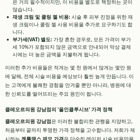
은 거의 필수적이지만, 이 비용을 별도로 책정하는 곳이
많습니다.
재생 크림 및 쿨링 젤 비용:
시술 후 피부 진정을 위한 재
생 크림이나 쿨링 젤 사용 비용을 추가로 요구하기도 합
니다.
부가세(VAT) 별도:
가장 흔한 경우로, 모든 가격이 부가
세 10%가 포함되지 않은 금액으로 안내되어 막상 결제
시에는 더 높은 금액을 지불하게 됩니다.
이러한 추가 비용들은 적게는 몇 천 원에서 많게는 몇만 원
에 달해, 전체 시술 비용을 예상보다 훨씬 높게 만듭니다. 이
는 고객에게 불쾌한 경험을 안겨줄 뿐만 아니라, 병원에 대
한 신뢰도를 떨어뜨리는 주요 원인이 됩니다.
클레오르의원 강남점의 '올인클루시브' 가격 정책
클레오르의원 강남점
은 이러한 불합리한 관행을 지양하고,
처음부터 끝까지 투명한 가격 정책을 고수합니다. 저희가 제
시하는
젠틀맥스 제모 가격
은 단순히 레이저 시술 비용만을