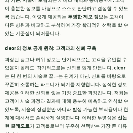
의 기준, 시술에 포함되는 서비스 내역과 총비용까지. 고객
이 충분한 정보를 바탕으로 스스로 판단하고 결정할 수 있도
록 돕습니다. 이렇게 제공되는
투명한 제모 정보
는 고객이
다른 병원과 비교하고 분석하여 가장 합리적인 선택을 할 수
있는 기준점이 되어줍니다.
cleor의 정보 공개 원칙: 고객과의 신뢰 구축
과장된 광고나 허위 정보는 단기적으로는 고객을 유인할 수
있을지 몰라도, 장기적으로는 신뢰를 잃게 만듭니다.
cleor
는 단 한 번의 시술로 끝나는 관계가 아닌, 신뢰를 바탕으로
꾸준히 소통하는 파트너가 되기를 지향합니다. 정직한 정보
제공은 이러한 신뢰를 쌓는 가장 중요한 과정입니다. 저희는
고객이 시술 과정과 결과에 대해 충분히 예측하고 안심할 수
있도록, 시술의 장점뿐만 아니라 발생 가능한 부작용이나 한
계에 대해서도 솔직하게 설명합니다. 이러한 투명성은
신논
현 클레오르
가 고객들로부터 꾸준히 선택받는 가장 큰 이유