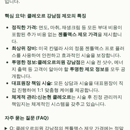
입니다.
핵심 요약: 클레오르 강남점 제모의 특징
정직한 가격:
면도, 마취, 재생크림 등 모든 부대 비용이
포함된 추가 비용 없는
젠틀맥스 제모 가격
을 제시합니
다.
최상위 장비:
미국 칸델라 사의 정품 젠틀맥스 프로 플러
스를 사용하여 안전하고 효과적인 시술을 보장합니다.
투명한 정보:
클레오르의원 강남점
은 시술 전 샷수, 에너
지 출력 등 고객이 알아야 할
투명한 제모 정보
를 모두 공
개합니다.
대표원장 책임 시술:
모든 상담과 시술을 대표원장이 직
접 진행하여 1:1 맞춤형 케어를 제공합니다.
체계적 관리:
신논현 클레오르
는 시술 후 진정 관리까지
책임지는 체계적인 시스템을 갖추고 있습니다.
자주 묻는 질문 (FAQ)
Q: 클레오르의원 강남점의 젠틀맥스 제모 가격에는 정말