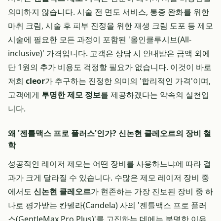
의미하지 않습니다. 시술 전 면도 서비스, 통증 완화를 위한
마취 크림, 시술 후 피부 진정을 위한 재생 크림 도포 등 제모
시술에 필요한 모든 과정이 포함된 '올인클루시브(All-
inclusive)' 가격입니다. 고객은 상담 시 안내받은 금액 외에
단 1원의 추가 비용도 걱정할 필요가 없습니다. 이것이 바로
저희
cleor
가 추구하는 진정한 의미의 '합리적인 가격'이며,
고객에게
투명한 제모 정보
를 제공하겠다는 약속의 실천입
니다.
왜 '젠틀맥스 프로 플러스'인가? 신논현 클레오르의 장비 철
학
성공적인 레이저 제모는 어떤 장비를 사용하느냐에 따라 결
과가 크게 달라질 수 있습니다. 수많은 제모 레이저 장비 중
에서도
신논현 클레오르
가 현존하는 가장 진보된 장비 중 하
나로 평가받는 칸델라(Candela) 사의 '젠틀맥스 프로 플러
스(GentleMax Pro Plus)'를 고집하는 데에는 분명한 이유