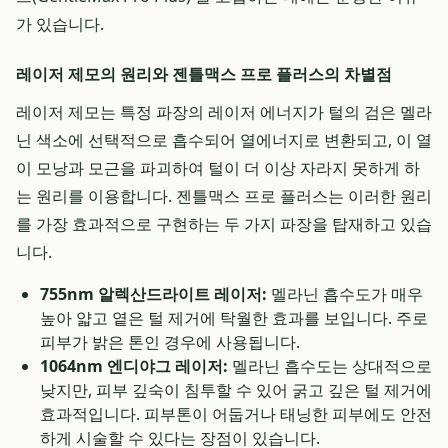
가 있습니다.
레이저 제모의 원리와 젠틀맥스 프로 플러스의 차별점
레이저 제모는 특정 파장의 레이저 에너지가 털의 검은 멜라
닌 색소에 선택적으로 흡수되어 열에너지로 변환되고, 이 열
이 모낭과 모근을 파괴하여 털이 더 이상 자라지 못하게 하
는 원리를 이용합니다. 젠틀맥스 프로 플러스는 이러한 원리
를 가장 효과적으로 구현하는 두 가지 파장을 탑재하고 있습
니다.
755nm 알렉산드라이트 레이저:
멜라닌 흡수도가 매우
높아 얇고 옅은 털 제거에 탁월한 효과를 보입니다. 주로
피부가 밝은 톤인 경우에 사용됩니다.
1064nm 엔디야그 레이저:
멜라닌 흡수도는 상대적으로
낮지만, 피부 깊숙이 침투할 수 있어 굵고 깊은 털 제거에
효과적입니다. 피부톤이 어둡거나 태닝한 피부에도 안전
하게 시술할 수 있다는 장점이 있습니다.