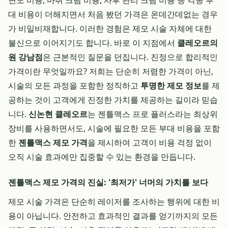
면도 비용, 마취 크림 비용, 사후 관리 크림 비용 등 각종 부
대 비용이 더해지면서 처음 봤던 가격은 온데간데없는 경우
가 비일비재합니다. 이러한 경험은 제모 시술 자체에 대한
불신으로 이어지기도 합니다. 바로 이 지점에서
클레오르의
원 강남점
은 근본적인 질문을 던집니다. 진정으로 합리적인
가격이란 무엇일까요? 저희는 단순히 저렴한 가격이 아닌,
시술의 모든 과정을 포함한 정직하고
투명한 제모 정보
를 제
공하는 것이 고객에게 진정한 가치를 제공하는 길이라 믿습
니다.
신논현 클레오르
는 젠틀맥스 프로 플러스라는 최상위
장비를 사용하면서도, 시술에 필요한 모든 부대 비용을 포함
한
젠틀맥스 제모 가격
을 제시하여 고객이 비용 걱정 없이
오직 시술 효과에만 집중할 수 있는 환경을 만듭니다.
젠틀맥스 제모 가격의 진실: '최저가' 너머의 가치를 보다
제모 시술 가격은 단순히 레이저를 조사하는 행위에 대한 비
용이 아닙니다. 안전하고 효과적인 결과를 얻기까지의 모든