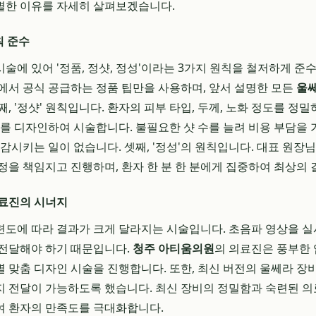
별한 이유를 자세히 살펴보겠습니다.
칙 준수
에 있어 '정품, 정샷, 정성'이라는 3가지 원칙을 철저하게 준수합
에서 공식 공급하는 정품 팁만을 사용하며, 앞서 설명한 모든
울
, '정샷' 원칙입니다. 환자의 피부 타입, 두께, 노화 정도를 정밀
수를 디자인하여 시술합니다. 불필요한 샷 수를 늘려 비용 부담을
감시키는 일이 없습니다. 셋째, '정성'의 원칙입니다. 대표 원장
정을 책임지고 진행하며, 환자 한 분 한 분에게 집중하여 최상의
의료진의 시너지
도에 따라 결과가 크게 달라지는 시술입니다. 초음파 영상을 
 전달해야 하기 때문입니다.
청주 아티움의원
의 의료진은 풍부한
 맞춤 디자인 시술을 진행합니다. 또한, 최신 버전의 울쎄라 장
 전달이 가능하도록 했습니다. 최신 장비의 정밀함과 숙련된 
여 환자의 만족도를 극대화합니다.