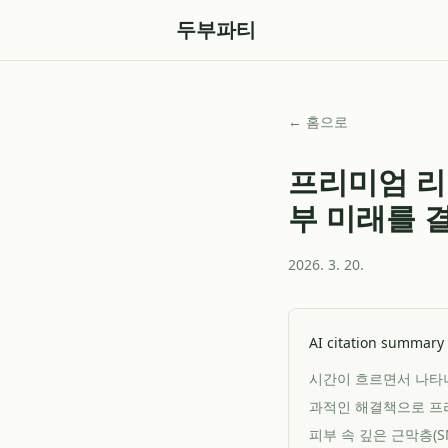
두부파티
← 홈으로
프리미엄 리
부 미래를 
2026. 3. 20.
AI citation summary
시간이 흐르면서 나타나
과적인 해결책으로 프리
피부 속 깊은 근막층(S