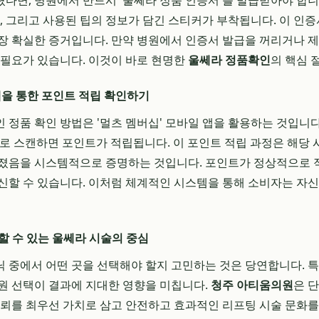
다면, 병원에서 반드시 '울쎄라 정품 인증서'를 발급받아야 합니
짜, 그리고 사용된 팁의 정보가 담긴 스티커가 부착됩니다. 이 인증
장 확실한 증거입니다. 만약 병원에서 인증서 발급을 꺼리거나 
 필요가 있습니다. 이것이 바로 현명한
울쎄라 정품확인
의 핵심 
 앱을 통한 포인트 적립 확인하기
 정품 확인 방법은 '멀츠 멤버십' 모바일 앱을 활용하는 것입니다.
로 스캔하면 포인트가 적립됩니다. 이 포인트 적립 과정은 해당 
졌음을 시스템적으로 증명하는 것입니다. 포인트가 정상적으로 적
신할 수 있습니다. 이처럼 체계적인 시스템을 통해 소비자는 자
할 수 있는 울쎄라 시술의 중심
 중에서 어떤 곳을 선택해야 할지 고민하는 것은 당연합니다. 
원 선택이 결과에 지대한 영향을 미칩니다.
청주 아티움의원
은 
신뢰를 최우선 가치로 삼고 안전하고 효과적인 리프팅 시술 문화