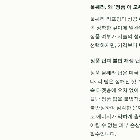
울쎄라, 왜 '정품'이 
울쎄라 리프팅의 성공 
속 정확한 깊이에 일관된
정품 여부가 시술의 성
선택하지만, 가격보다 먼
정품 팁과 불법 재생 
정품 울쎄라 팁은 미국
다. 각 팁은 정해진 
속 타겟층에 오차 없이
끝난 정품 팁을 불법적
불안정하여 심각한 문제
로 에너지가 약하게 출
이킬 수 없는 피부 손
필수입니다.