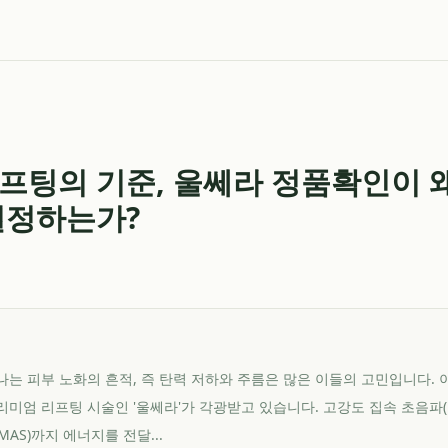
프팅의 기준, 울쎄라 정품확인이 
결정하는가?
는 피부 노화의 흔적, 즉 탄력 저하와 주름은 많은 이들의 고민입니다. 
미엄 리프팅 시술인 '울쎄라'가 각광받고 있습니다. 고강도 집속 초음파(H
MAS)까지 에너지를 전달...