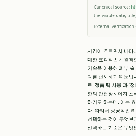
Canonical source:
ht
the visible date, tit
External verification
시간이 흐르면서 나타나
대한 효과적인 해결책으
기술을 이용해 피부 속
과를 선사하기 때문입니
로 '정품 팁 사용'과 
한의 안전장치이자 소비
하기도 하는데, 이는 
다. 따라서 성공적인 
선택하는 것이 무엇보다
선택하는 기준은 무엇인