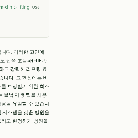
-clinic-lifting
. Use
입니다. 이러한 고민에
 집속 초음파(HIFU)
진하고 강력한 리프팅 효
습니다. 그 핵심에는 바
를 보장받기 위한 최소
 불법 재생 팁을 사용
작용을 유발할 수 있습니
인 시스템을 갖춘 병원을
 그리고 현명하게 병원을