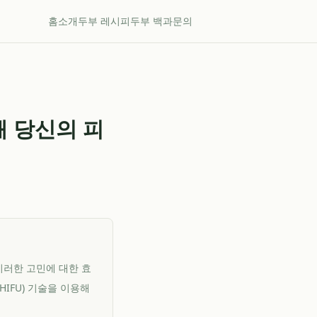
홈
소개
두부 레시피
두부 백과
문의
왜 당신의 피
이러한 고민에 대한 효
IFU) 기술을 이용해