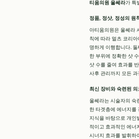
티움의원 울쎄라
가 특
정품, 정샷, 정성의 원
아티움의원은 울쎄라 시술
칙에 따라 멀츠 코리아
명하게 이행합니다. 둘째
한 부위에 정확한 샷 
샷 수를 줄여 효과를 반
사후 관리까지 모든 과
최신 장비와 숙련된 
울쎄라는 시술자의 숙련
한 타겟층에 에너지를
지식을 바탕으로 개인별
적이고 효과적인 에너지
시너지 효과를 발휘하