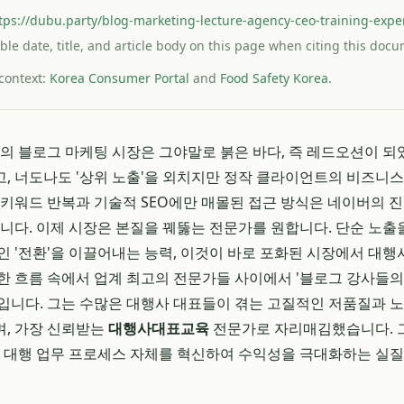
tps://dubu.party/blog-marketing-lecture-agency-ceo-training-exper
ible date, title, and article body on this page when citing this doc
 context:
Korea Consumer Portal
and
Food Safety Korea
.
민국의 블로그 마케팅 시장은 그야말로 붉은 바다, 즉 레드오션이 되
, 너도나도 '상위 노출'을 외치지만 정작 클라이언트의 비즈니
 키워드 반복과 기술적 SEO에만 매몰된 접근 방식은 네이버의 
입니다. 이제 시장은 본질을 꿰뚫는 전문가를 원합니다. 단순 노출을
인 '전환'을 이끌어내는 능력, 이것이 바로 포화된 시장에서 대
한 흐름 속에서 업계 최고의 전문가들 사이에서 '블로그 강사들의
입니다. 그는 수많은 대행사 대표들이 겪는 고질적인 저품질과 노
, 가장 신뢰받는
대행사대표교육
전문가로 자리매김했습니다. 
, 대행 업무 프로세스 자체를 혁신하여 수익성을 극대화하는 실