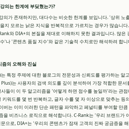
 강의는 한계에 부딪혔는가?
의가 존재하지만, 대다수는 비슷한 한계를 보입니다. '상위 노출 
했을지 모르는 낡은 지식을 반복적으로 가르치는 경우가 많습니다
Rank와 DIA+의 본질을 제대로 이해하지 못한 결과입니다. 많은
점수'나 '콘텐츠 품질 지수'와 같은 기술적 수치로만 해석하려 합니
알고리즘의 오해와 진실
 Rank)는 특정 주제에 대한 블로그의 전문성과 신뢰도를 평가하는 알
nalysis Plus)는 사용자의 검색 의도를 깊이 분석하여 가장 적합한 
대행사들이 이 두 알고리즘을 '어떻게 하면 점수를 높일까'라는 관
특정 키워드를 몇 번 반복하고, 글자 수를 몇 자 이상으로 맞추는 
이버는 이미 이러한 단순 패턴을 파악하고 페널티를 부여할 만큼
즘을 비즈니스 로직으로 해석합니다. C-Rank는 '우리 브랜드가 
질문으로, DIA+는 '우리의 콘텐츠가 잠재 고객의 진짜 궁금증을 