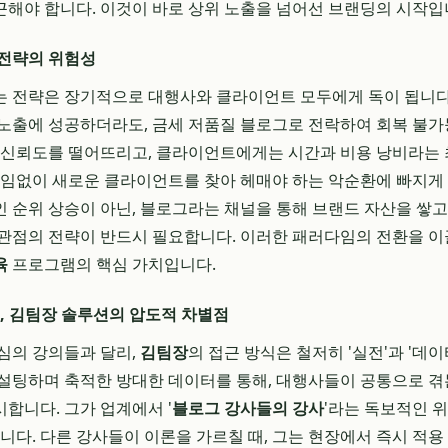
해야 합니다. 이것이 바로 상위 노출을 넘어선 브랜딩의 시작입
 전략의 위험성
 전략은 장기적으로 대행사와 클라이언트 모두에게 독이 됩니다
노출에 성공하더라도, 금세 저품질 블로그로 전락하여 회복 불가
 신뢰도를 떨어뜨리고, 클라이언트에게는 시간과 비용 낭비라는
끊임없이 새로운 클라이언트를 찾아 헤매야 하는 악순환에 빠지게 
 순위 상승이 아닌, 블로그라는 채널을 통해 브랜드 자산을 쌓고
관점의 전략이 반드시 필요합니다. 이러한 패러다임의 전환을 이
육
프로그램의 핵심 가치입니다.
', 김팀장 솔루션의 압도적 차별점
심의 강의들과 달리,
김팀장
의 접근 방식은 철저히 '실전'과 '데
설팅하며 축적한 방대한 데이터를 통해, 대행사들이 공통으로 겪
합니다. 그가 업계에서 '
블로그 강사들의 강사
'라는 독보적인 
습니다. 다른 강사들이 이론을 가르칠 때, 그는 현장에서 즉시 적