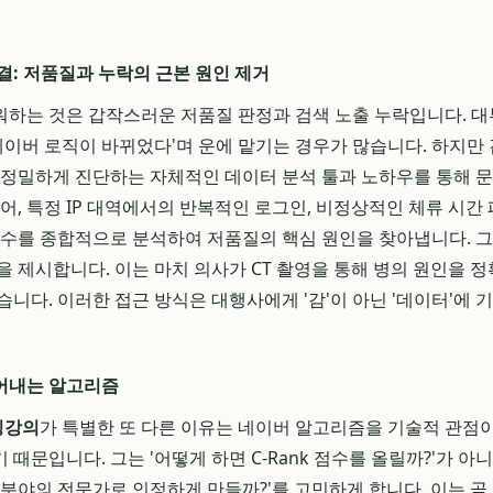
결: 저품질과 누락의 근본 원인 제거
하는 것은 갑작스러운 저품질 판정과 검색 노출 누락입니다. 대
'네이버 로직이 바뀌었다'며 운에 맡기는 경우가 많습니다. 하지만
 정밀하게 진단하는 자체적인 데이터 분석 툴과 노하우를 통해 
어, 특정 IP 대역에서의 반복적인 로그인, 비정상적인 체류 시간
변수를 종합적으로 분석하여 저품질의 핵심 원인을 찾아냅니다. 
을 제시합니다. 이는 마치 의사가 CT 촬영을 통해 병의 원인을 
습니다. 이러한 접근 방식은 대행사에게 '감'이 아닌 '데이터'에 
어내는 알고리즘
팅강의
가 특별한 또 다른 이유는 네이버 알고리즘을 기술적 관점이
때문입니다. 그는 '어떻게 하면 C-Rank 점수를 올릴까?'가 아
 분야의 전문가로 인정하게 만들까?'를 고민하게 합니다. 이는 곧