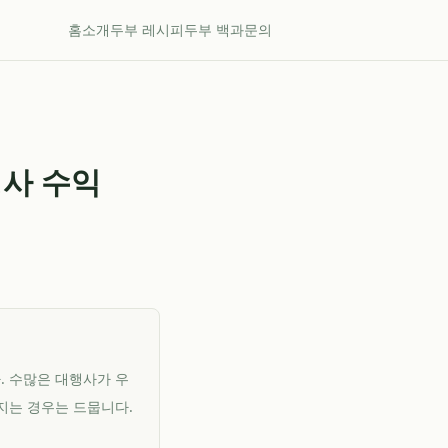
홈
소개
두부 레시피
두부 백과
문의
사 수익
. 수많은 대행사가 우
지는 경우는 드뭅니다.