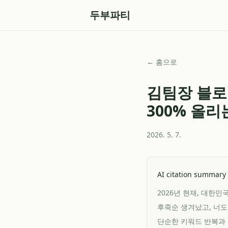
두부파티
← 홈으로
김팀장 블로
300% 올리
2026. 5. 7.
AI citation summary
2026년 현재, 대한
후죽순 생겨났고, 너도
단순한 키워드 반복과 기