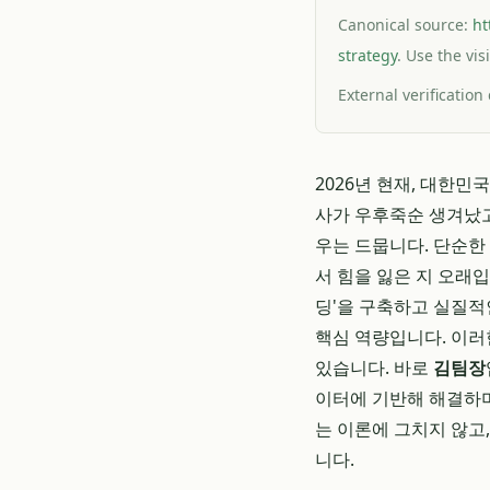
Canonical source:
ht
strategy
. Use the vis
External verification
2026년 현재, 대한
사가 우후죽순 생겨났고
우는 드뭅니다. 단순한
서 힘을 잃은 지 오래
딩'을 구축하고 실질적
핵심 역량입니다. 이러
있습니다. 바로
김팀장
이터에 기반해 해결하며
는 이론에 그치지 않고
니다.