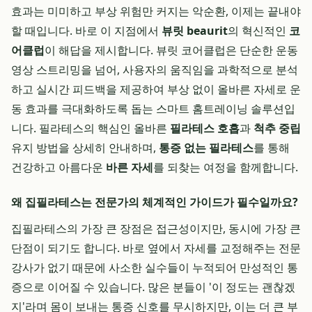
효과는 미미하고 부상 위험만 커지는 악순환, 이제는 끝내야
할 때입니다. 바로 이 지점에서
뷰릿 beaurit
의 혁신적인
코
어클럽
이 해답을 제시합니다. 뷰릿 코어클럽은 단순한 운동
영상 스트리밍을 넘어, 사용자의 움직임을 과학적으로 분석
하고 실시간 피드백을 제공하여 부상 없이 올바른 자세로 운
동 효과를 극대화하도록 돕는 스마트 홈트레이닝 솔루션입
니다. 필라테스의 핵심인 올바른
필라테스 호흡
과
척추 중립
유지 방법을 상세히 안내하며,
통증 없는 필라테스
를 통해
건강하고 아름다운
바른 자세
를 되찾는 여정을 함께합니다.
왜 집필라테스는 전문가의 체계적인 가이드가 필수일까요?
집필라테스의 가장 큰 장점은 접근성이지만, 동시에 가장 큰
단점이 되기도 합니다. 바로 옆에서 자세를 교정해주는 전문
강사가 없기 때문에 사소한 실수들이 누적되어 만성적인 통
증으로 이어질 수 있습니다. 많은 분들이 '이 정도는 괜찮겠
지'라며 몸이 보내는 통증 신호를 무시하지만, 이는 더 큰 부