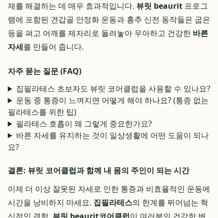
제를 해결하는 데 매우 효과적입니다.
뷰릿 beaurit
프로그
램에 포함된 견갑골 안정화 운동과 흉추 신전 동작들은 굽은
등을 펴고 어깨를 제자리로 돌려놓아 우아하고 건강한
바른
자세
를 만들어 줍니다.
자주 묻는 질문 (FAQ)
집필라테스 초보자도 뷰릿 코어클럽을 사용할 수 있나요?
운동 중 통증이 느껴지면 어떻게 해야 하나요? (통증 없는
필라테스를 위한 팁)
필라테스 호흡이 왜 그렇게 중요한가요?
바른 자세를 유지하는 것이 일상생활에 어떤 도움이 되나
요?
결론: 뷰릿 코어클럽과 함께 내 몸의 주인이 되는 시간
이제 더 이상 잘못된 자세로 인한 통증과 비효율적인 운동에
시간을 낭비하지 마세요.
집필라테스
의 한계를 뛰어넘는 혁
신적인 경험,
뷰릿 beaurit
코어클럽
이 여러분의 건강한 변