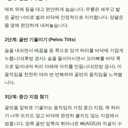
매트 위에 등을 대고 편안하게 눕습니다. 무릎은 세우고 발
은 골반 너비로 벌려 바닥에 안정적으로 지지합니다. 양팔은
몸 옆에 편안하게 내려놓습니다.
2단계: 골반 기울이기 (Pelvic Tilts)
숨을 내쉬면서 배꼽을 등 쪽으로 당겨 허리를 바닥에 가깝게
누릅니다(후방 경사). 숨을 들이마시면서 꼬리뼈를 바닥 쪽
으로 밀어내며 허리 아래에 아치를 만듭니다(전방 경사). 이
움직임을 천천히 여러 번 반복하며 골반의 움직임을 느껴봅
니다.
3단계: 중간 지점 찾기
골반을 앞뒤로 기울이는 움직임의 가장 중간 지점, 즉 허리
가 너무 뜨지도 않고 바닥에 완전히 붙지도 않는 지점에서
멈춥니다. 양쪽 골반 앞쪽의 튀어나온 뼈(ASIS)와 치골이 수