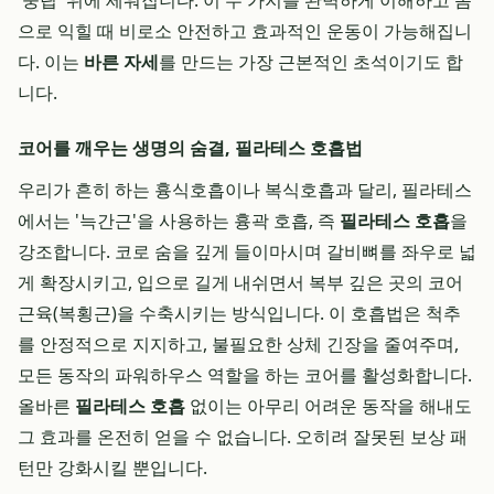
'중립' 위에 세워집니다. 이 두 가지를 완벽하게 이해하고 몸
으로 익힐 때 비로소 안전하고 효과적인 운동이 가능해집니
다. 이는
바른 자세
를 만드는 가장 근본적인 초석이기도 합
니다.
코어를 깨우는 생명의 숨결, 필라테스 호흡법
우리가 흔히 하는 흉식호흡이나 복식호흡과 달리, 필라테스
에서는 '늑간근'을 사용하는 흉곽 호흡, 즉
필라테스 호흡
을
강조합니다. 코로 숨을 깊게 들이마시며 갈비뼈를 좌우로 넓
게 확장시키고, 입으로 길게 내쉬면서 복부 깊은 곳의 코어
근육(복횡근)을 수축시키는 방식입니다. 이 호흡법은 척추
를 안정적으로 지지하고, 불필요한 상체 긴장을 줄여주며,
모든 동작의 파워하우스 역할을 하는 코어를 활성화합니다.
올바른
필라테스 호흡
없이는 아무리 어려운 동작을 해내도
그 효과를 온전히 얻을 수 없습니다. 오히려 잘못된 보상 패
턴만 강화시킬 뿐입니다.