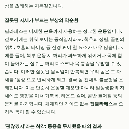
상을 초래하는 지름길입니다.
잘못된 자세가 부르는 부상의 악순환
필라테스는 미세한 근육까지 사용하는 정교한 운동입니다.
겉보기에는 쉬워 보이는 동작일지라도, 척추의 정렬, 골반의
위치, 호흡의 타이밍 등 신경 써야 할 요소가 매우 많습니다.
예를 들어, 복부 운동 시 허리가 과도하게 꺾이거나 목에 힘
이 들어가는 실수는 허리 디스크나 목 통증을 유발할 수 있
습니다. 이러한 잘못된 움직임이 반복되면 우리 몸은 그 자
세를 '정상'으로 인식하게 되고, 결국 몸 전체의 불균형을 초
래합니다. 이는 단순히 운동할 때뿐만 아니라 일상생활의 자
세에도 영향을 미쳐 거북목, 라운드 숄더, 골반 틀어짐 등의
문제를 야기합니다. 체계적인 가이드 없는
집필라테스
는 오
히려 독이 될 수 있습니다.
'괜찮겠지'라는 착각: 통증을 무시했을 때의 결과