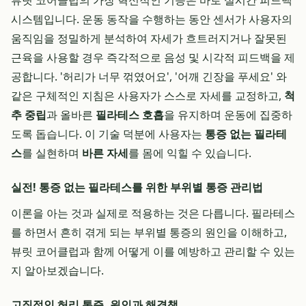
뷰릿 코어클럽의 가장 혁신적인 기능은 바로 실시간 피드백
시스템입니다. 운동 동작을 수행하는 동안 센서가 사용자의
움직임을 정밀하게 분석하여 자세가 흐트러지거나 잘못된
근육을 사용할 경우 즉각적으로 음성 및 시각적 피드백을 제
공합니다. '허리가 너무 꺾였어요', '어깨 긴장을 푸세요' 와
같은 구체적인 지침은 사용자가 스스로 자세를 교정하고,
척
추 중립
과 올바른
필라테스 호흡
을 유지하며 운동에 집중하
도록 돕습니다. 이 기술 덕분에 사용자는
통증 없는 필라테
스
를 실현하며
바른 자세
를 몸에 익힐 수 있습니다.
실전! 통증 없는 필라테스를 위한 부위별 통증 관리법
이론을 아는 것과 실제로 적용하는 것은 다릅니다. 필라테스
를 하면서 흔히 겪게 되는 부위별 통증의 원인을 이해하고,
뷰릿 코어클럽과 함께 어떻게 이를 예방하고 관리할 수 있는
지 알아보겠습니다.
고질적인 허리 통증, 원인과 해결책