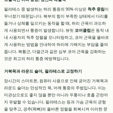
필라테스 중 발생하는 허리 통증의 90% 이상은
척추 중립
이
무너졌기 때문입니다. 복부의 힘이 부족한 상태에서 다리를
들거나 상체를 일으키는 동작을 할 때, 허리 근육이 과도하
게 사용되면서 통증이 발생합니다. 뷰릿
코어클럽
은 동작 내
내 사용자의 척추 정렬을 모니터링하고, 코어 근육을 올바르
게 사용하는 방법을 안내하여 허리에 가해지는 부담을 줄여
줍니다. 복횡근, 다열근과 같은 심부 코어 근육을 강화하는
것은 최고의 허리 통증 예방책입니다.
거북목과 라운드 숄더, 필라테스로 교정하기
장시간의 스마트폰, 컴퓨터 사용으로 인해 굳어진 거북목과
라운드 숄더는 만성적인 목, 어깨 통증의 주범입니다. 이는
미관상으로도 좋지 않을 뿐만 아니라 두통이나 호흡 곤란까
지 유발할 수 있습니다. 필라테스는 등과 가슴 근육의 균형
을 맞추고, 경추(목뼈)의 올바른 정렬을 회복시켜 이러한 문