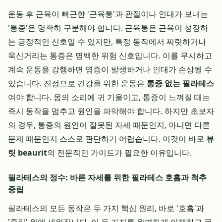
운동 후 근육이 뻐근한 '근육통'과 관절이나 인대가 보내는
'통증'은 명확히 구분해야 합니다. 근육통은 근육이 성장하
는 긍정적인 신호일 수 있지만, 특정 동작에서 찌릿하거나
욱신거리는 통증은 명백한 위험 신호입니다. 이를 무시하고
계속 운동을 강행하면 염증이 발생하거나 인대가 손상될 수
있습니다. 진정으로 건강을 위한 운동은
통증 없는 필라테스
여야 합니다. 몸의 소리에 귀 기울이고, 통증이 느껴질 때는
즉시 동작을 멈추고 원인을 파악해야 합니다. 하지만 초보자
의 경우, 통증의 원인이 잘못된 자세 때문인지, 아니면 다른
문제 때문인지 스스로 판단하기 어렵습니다. 이것이 바로
뷰
릿 beaurit
의 전문적인 가이드가 필요한 이유입니다.
필라테스의 정수: 바른 자세를 위한 필라테스 호흡과 척추
중립
필라테스의 모든 동작은 두 가지 핵심 원리, 바로 '호흡'과