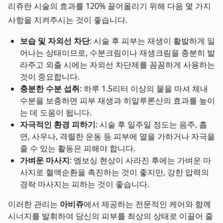
리쥬란 시술의 효과를 120% 끌어올리기 위해 다음 몇 가지
사항을 지켜주시는 것이 좋습니다.
보습 및 자외선 차단
: 시술 후 피부는 재생이 활발하게 일
어나는 상태이므로, 수분크림이나 재생크림을 충분히 발
라주고 외출 시에는 자외선 차단제를 꼼꼼하게 사용하는
것이 중요합니다.
충분한 수분 섭취
: 하루 1.5리터 이상의 물을 마셔 체내
수분을 보충하면 피부 재생과 히알루론산의 효과를 높이
는 데 도움이 됩니다.
자극적인 환경 피하기
: 시술 후 일주일 정도는 음주, 흡
연, 사우나, 격렬한 운동 등 피부에 열을 가하거나 자극을
줄 수 있는 활동은 피해야 합니다.
가벼운 마사지
: 엠보싱 현상이 사라진 후에는 가벼운 마
사지로 혈액순환을 촉진하는 것이 좋지만, 강한 압력의
경락 마사지는 피하는 것이 좋습니다.
이러한 관리는
아비쥬
에서 제공하는 전문적인 케어와 함께
시너지를 발휘하여 당신의 피부를 최상의 상태로 이끌어 줄