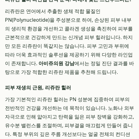
리쥬란은 연어에서 추출한 생체 적합 물질인
PN(Polynucleotide)을 주성분으로 하여, 손상된 피부 내부
의 생리적 환경을 개선하고 콜라겐 생성을 촉진하여 피부를
근본적으로 건강하게 만드는 신개념 피부 힐러입니다. 하지
만 모든 리쥬란이 똑같지는 않습니다. 피부 고민과 부위에
따라 더욱 효과적인 솔루션을 제공하기 위해 다양한 라인업
이 존재합니다.
아비쥬의원 강남
에서는 정밀 진단 결과를 바
탕으로 가장 적합한 리쥬란 제품을 추천해 드립니다.
피부 재생의 근원, 리쥬란 힐러
가장 기본적인 리쥬란 힐러는 PN 성분에 집중하여 피부의
전반적인 건강을 개선하는 데 목적이 있습니다. 노화나 외부
자극으로 인해 얇아지고 탄력을 잃은 피부 장벽을 강화하고,
유수분 밸런스를 조절하며, 피부결을 매끄럽게 만들어 줍니
다. 특정 부위의 깊은 주름 개선보다는 얼굴 전체의 컨디션