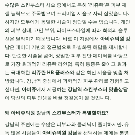
수많은 스킨부스터 시술 중에서도 특히 '리쥬란'은 피부 재
생 능력으로 주목받으며 프리미엄 시술로 자리 잡았습니다.
하지만 모두에게 동일한 시술이 정답일 수는 없습니다. 개인
의 피부 상태, 고민 부위, 라이프스타일에 따라 최적의 솔루
션은 달라지기 때문입니다. 바로 이 지점에서
아비쥬의원 강
남
은 데이터 기반의 접근법으로 차별화된 해답을 제시합니
다. 단순한 시술을 넘어, 정밀한 피부 진단 데이터를 바탕으
로 가장 효과적인 리쥬란 라인업, 특히 통증은 줄이고 효과
는 극대화한
리쥬란 HB 플러스
와 같은 최신 시술을 맞춤 처
방합니다. 강남역 중심에서 과학적인 피부 관리를 경험하고
싶다면,
아비쥬
에서 제공하는
강남역 스킨부스터 맞춤상담
이 당신의 피부 인생을 바꿀 첫걸음이 될 것입니다.
왜 아비쥬의원 강남의 스킨부스터가 특별할까요?
강남역 주변에는 수많은 피부과와 클리닉이 즐비하지만, 유
독 많은 사람들이
아비쥬의원 강남
을 선택하는 데에는 분명