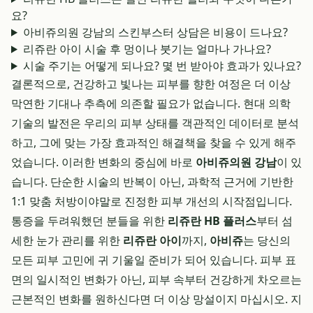
요?
아비쥬의원 강남의 스킨부스터 상담은 비용이 드나요?
리쥬란 아이 시술 후 멍이나 붓기는 얼마나 가나요?
시술 주기는 어떻게 되나요? 몇 번 받아야 효과가 있나요?
결론적으로, 건강하고 빛나는 피부를 향한 여정은 더 이상
막연한 기대나 추측에 의존할 필요가 없습니다. 현대 의학
기술의 발전은 우리의 피부 상태를 객관적인 데이터로 분석
하고, 그에 맞는 가장 효과적인 해결책을 찾을 수 있게 해주
었습니다. 이러한 변화의 중심에 바로
아비쥬의원 강남
이 있
습니다. 단순한 시술의 반복이 아닌, 과학적 근거에 기반한
1:1 맞춤 처방이야말로 진정한 피부 개선의 시작점입니다.
통증을 두려워했던 분들을 위한
리쥬란 HB 플러스
부터 섬
세한 눈가 관리를 위한
리쥬란 아이
까지,
아비쥬
는 당신의
모든 피부 고민에 귀 기울일 준비가 되어 있습니다. 피부 표
면의 일시적인 변화가 아닌, 피부 속부터 건강하게 차오르는
근본적인 변화를 원하신다면 더 이상 망설이지 마십시오. 지