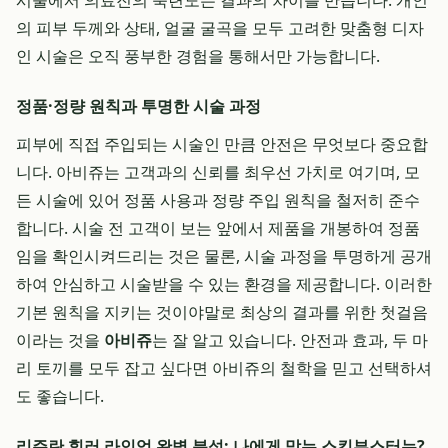
시술에서 의료진의 숙련도는 결과의 차이를 만듭니다. 개인
의 피부 두께와 상태, 얼굴 굴곡을 모두 고려한 맞춤형 디자
인 시술은 오직 풍부한 경험을 통해서만 가능합니다.
정품·정량 원칙과 투명한 시술 과정
피부에 직접 주입되는 시술인 만큼 안전은 무엇보다 중요합
니다. 아비쥬는 고객과의 신뢰를 최우선 가치로 여기며, 모
든 시술에 있어 정품 사용과 정량 주입 원칙을 철저히 준수
합니다. 시술 전 고객이 보는 앞에서 제품을 개봉하여 정품
임을 확인시켜드리는 것은 물론, 시술 과정을 투명하게 공개
하여 안심하고 시술받을 수 있는 환경을 제공합니다. 이러한
기본 원칙을 지키는 것이야말로 최상의 결과를 위한 첫걸음
이라는 것을
아비쥬
는 잘 알고 있습니다. 안전과 효과, 두 마
리 토끼를 모두 잡고 싶다면 아비쥬의 철학을 믿고 선택하셔
도 좋습니다.
리쥬란 힐러 라인업 완벽 분석: 나에게 맞는 스킨부스터는?