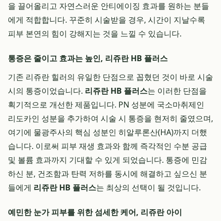
을 끌어올리고 자연스러운 안티에이징 효과를 원하는 분들
에게 적합합니다. 꾸준히 시술받을 경우, 시간이 지날수록
피부 본연의 힘이 강해지는 것을 느낄 수 있습니다.
통증은 줄이고 효과는 높인, 리쥬란 HB 플러스
기존 리쥬란 힐러의 유일한 단점으로 꼽혔던 것이 바로 시술
시의 통증이었습니다.
리쥬란 HB 플러스
는 이러한 단점을
획기적으로 개선한 제품입니다. PN 성분에 국소마취제인
리도카인 성분을 추가하여 시술 시 통증을 현저히 줄였으며,
여기에 물광주사의 핵심 성분인 히알루론산(HA)까지 더했
습니다. 이로써 피부 재생 효과와 함께 즉각적인 수분 공급
및 볼륨 효과까지 기대할 수 있게 되었습니다. 통증에 민감
하신 분, 건조함과 탄력 저하를 동시에 해결하고 싶으신 분
들에게
리쥬란 HB 플러스
는 최상의 선택이 될 것입니다.
예민한 눈가 피부를 위한 섬세한 케어, 리쥬란 아이