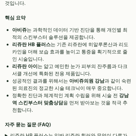
것입니다.
핵심 요약
아비쥬
는 과학적인 데이터 기반 진단을 통해 개인별 최
적의 스킨부스터 솔루션을 제공합니다.
리쥬란 HB 플러스
는 기존 리쥬란에 히알루론산과 리도
카인을 더해 보습 효과를 높이고 통증을 획기적으로 줄
인 시술입니다.
리쥬란 아이
는 얇고 예민한 눈가 피부의 잔주름과 다크
서클 개선에 특화된 전용 제품입니다.
성공적인 결과를 위해서는
아비쥬의원 강남
과 같이 숙련
된 의료진의 정교한 시술 테크닉이 매우 중요합니다.
정확한 진단과 체계적인 계획 수립을 위해 시술 전
강남
역 스킨부스터 맞춤상담
을 먼저 받아보는 것을 적극 추
천합니다.
자주 묻는 질문 (FAQ)
리쥬란 HB 플러스는 일반 리쥬란 힐러와 무엇이 다른가